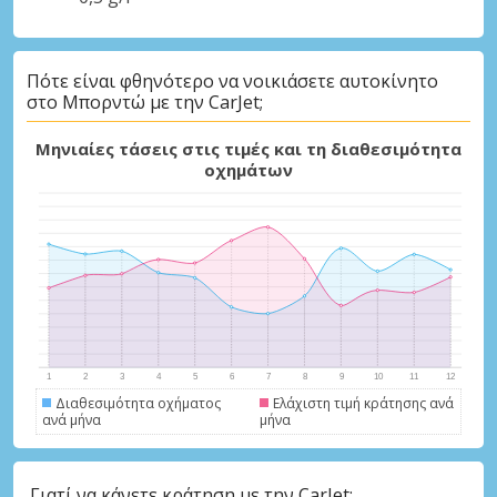
Πότε είναι φθηνότερο να νοικιάσετε αυτοκίνητο
στο Μπορντώ με την CarJet;
Μηνιαίες τάσεις στις τιμές και τη διαθεσιμότητα
οχημάτων
Διαθεσιμότητα οχήματος
Ελάχιστη τιμή κράτησης ανά
ανά μήνα
μήνα
Γιατί να κάνετε κράτηση με την CarJet;