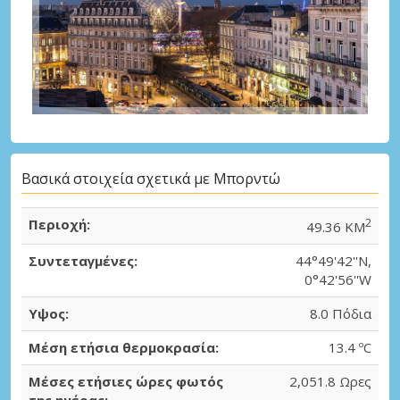
Βασικά στοιχεία σχετικά με Μπορντώ
Περιοχή:
2
49.36 KM
Συντεταγμένες:
44°49'42''N,
0°42'56''W
Υψος:
8.0 Πόδια
Μέση ετήσια θερμοκρασία:
13.4 ºC
Μέσες ετήσιες ώρες φωτός
2,051.8 Ωρες