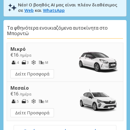
Νέο! Ο βοηθός AI μας είναι πλέον διαθέσιμος
σε
Web
και
WhatsApp
Τα φθηνότερα ενοικιαζόμενα αυτοκίνητα στο
Μπορντώ
Μικρό
€16
/ημέρα
4
3
M
Δείτε Προσφορά
Μεσαίο
€16
/ημέρα
5
5
M
Δείτε Προσφορά