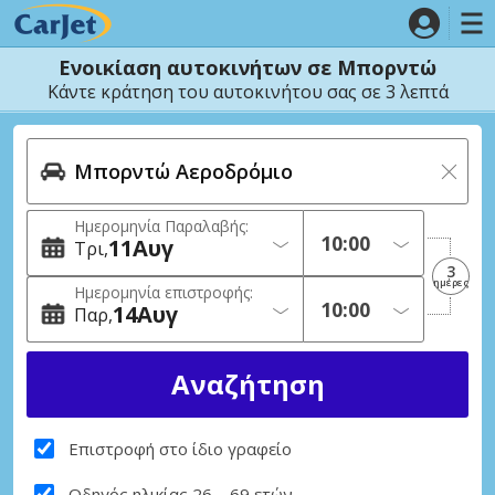
Ενοικίαση αυτοκινήτων σε Μπορντώ
Κάντε κράτηση του αυτοκινήτου σας σε 3 λεπτά
Ημερομηνία Παραλαβής:
11
Αυγ
Τρι
3
ημέρες
Ημερομηνία επιστροφής:
14
Αυγ
Παρ
Επιστροφή στο ίδιο γραφείο
Οδηγός ηλικίας 26 – 69 ετών