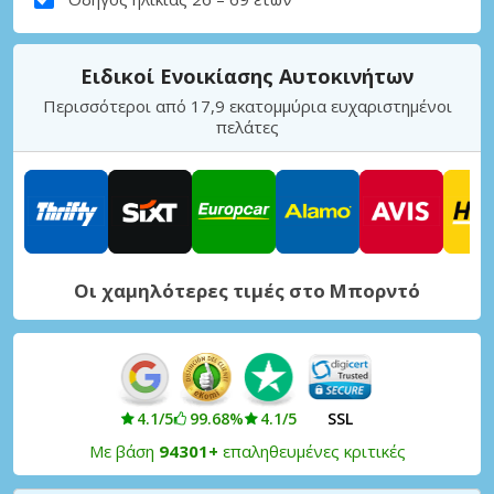
Ειδικοί Ενοικίασης Αυτοκινήτων
Περισσότεροι από 17,9 εκατομμύρια ευχαριστημένοι
πελάτες
Οι χαμηλότερες τιμές στο Μπορντό
4.1/5
99.68%
4.1/5
SSL
Με βάση
94301+
επαληθευμένες κριτικές