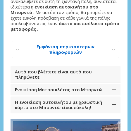
ανακαλύψετε σε αυτή τη ζωντανή πόλη, συνιστάται
ιδιαίτερα η
ενοικίαση αυτοκινήτου στο
Μπορντό
. Με αυτόν τον τρόπο, θα μπορείτε να
έχετε εύκολη πρόσβαση σε κάθε γωνιά της πόλης
απολαμβάνοντας έναν
άνετο και ευέλικτο τρόπο
μεταφοράς
.
Εμφάνιση περισσότερων
πληροφοριών
Αυτό που βλέπετε είναι αυτό που
πληρώνετε
Ενοικίαση Μοτοσικλέτας στο Μπορντώ
Η ενοικίαση αυτοκινήτου με χρεωστική
κάρτα στο Μπορντώ είναι εύκολη!