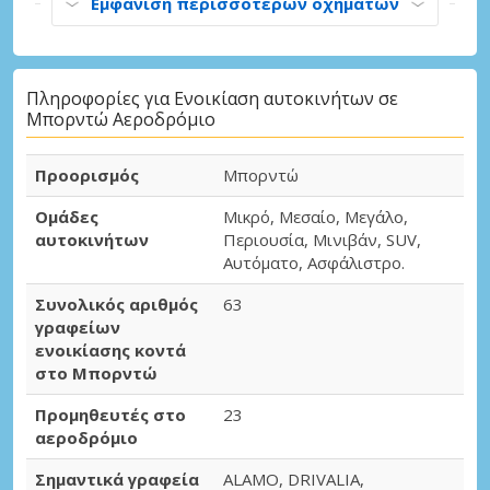
Εμφάνιση περισσότερων οχημάτων
Πληροφορίες για Ενοικίαση αυτοκινήτων σε
Μπορντώ Αεροδρόμιο
Προορισμός
Μπορντώ
Ομάδες
Μικρό, Μεσαίο, Μεγάλο,
αυτοκινήτων
Περιουσία, Μινιβάν, SUV,
Αυτόματο, Ασφάλιστρο.
Συνολικός αριθμός
63
γραφείων
ενοικίασης κοντά
στο Μπορντώ
Προμηθευτές στο
23
αεροδρόμιο
Σημαντικά γραφεία
ALAMO, DRIVALIA,