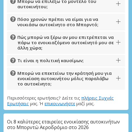
Μπορώ να επιλέξω το μοντέλο του
αυτοκινήτου;
Πόσο χρονών πρέπει να είμαι για να
νοικιάσω αυτοκίνητο στο Μπορντό;
Πώς μπορώ να ξέρω αν μου επιτρέπεται να
πάρω το ενοικιαζόμενο αυτοκίνητό μου σε
άλλη χώρα;
Τι είναι η πολιτική καυσίμων;
Μπορώ να επεκτείνω την κράτησή μου για
ενοικίαση αυτοκινήτου μόλις παραλάβω
το αυτοκίνητο;
Περισσότερες ερωτήσεις? Δείτε τις
πλήρεις Συχνές
Ερωτήσεις
μας. Ή
επικοινωνήστε
μαζί μας.
Οι 8 καλύτερες εταιρείες ενοικίασης αυτοκινήτων
στο Μπορντώ Αεροδρόμιο στο 2026