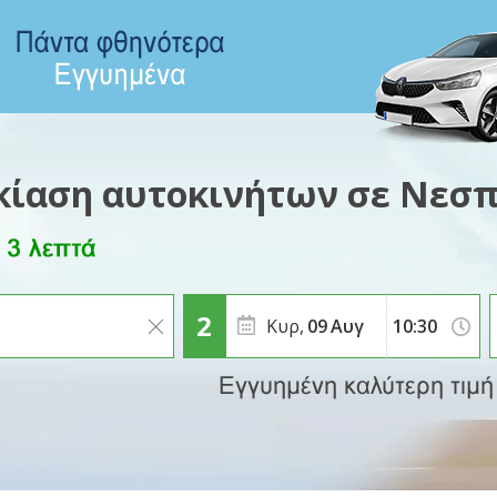
κίαση αυτοκινήτων σε Νεσ
Κυρ,
09
Αυγ