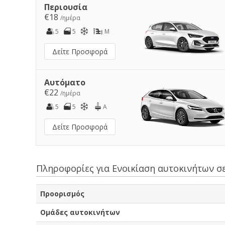
Περιουσία
€18
/ημέρα
5
5
M
Δείτε Προσφορά
Αυτόματο
€22
/ημέρα
5
5
A
Δείτε Προσφορά
Πληροφορίες για Ενοικίαση αυτοκινήτων 
Προορισμός
Ομάδες αυτοκινήτων