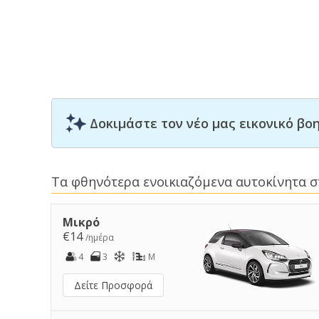
Δοκιμάστε τον νέο μας εικονικό β
Τα φθηνότερα ενοικιαζόμενα αυτοκίνητα 
Μικρό
€14
/ημέρα
4
3
M
Δείτε Προσφορά