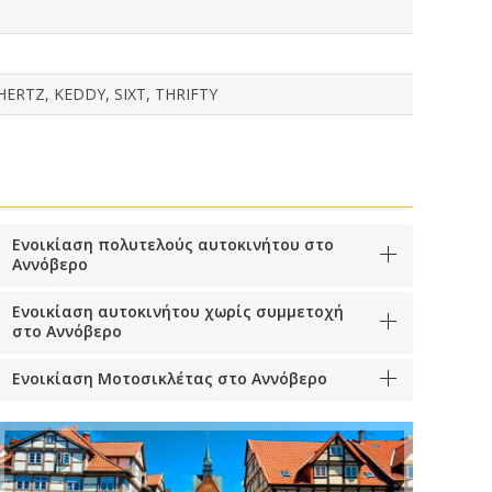
ERTZ, KEDDY, SIXT, THRIFTY
Ενοικίαση πολυτελούς αυτοκινήτου στο
Αννόβερο
Ενοικίαση αυτοκινήτου χωρίς συμμετοχή
στο Αννόβερο
Ενοικίαση Μοτοσικλέτας στο Αννόβερο