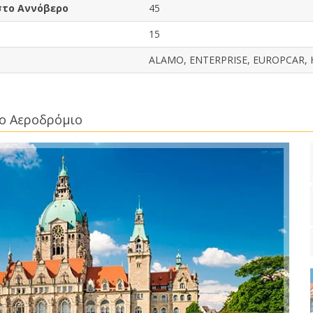
στο Αννόβερο
45
15
ALAMO, ENTERPRISE, EUROPCAR, H
ρο Αεροδρόμιο