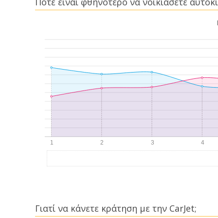
Πότε είναι φθηνότερο να νοικιάσετε αυτοκί
Γιατί να κάνετε κράτηση με την CarJet;