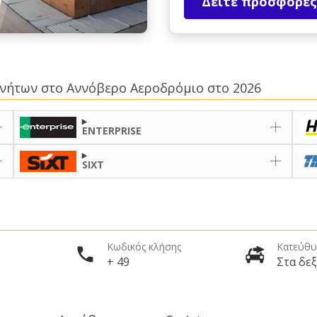
Δείτε προσφορές
κινήτων στο Αννόβερο Αεροδρόμιο στο 2026
ENTERPRISE
SIXT
Κωδικός κλήσης
Κατεύθυ
+ 49
Στα δεξ