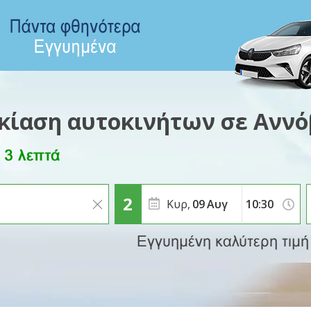
κίαση αυτοκινήτων σε Ανν
Κυρ,
09
Αυγ