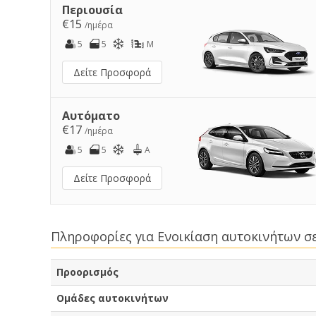
Περιουσία
€15
/ημέρα
5
5
M
Δείτε Προσφορά
Αυτόματο
€17
/ημέρα
5
5
A
Δείτε Προσφορά
Πληροφορίες για Ενοικίαση αυτοκινήτων σ
Προορισμός
Ομάδες αυτοκινήτων