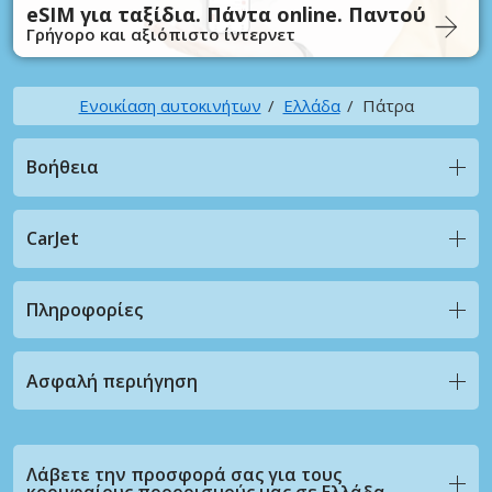
eSIM για ταξίδια. Πάντα online. Παντού
Γρήγορο και αξιόπιστο ίντερνετ
Ενοικίαση αυτοκινήτων
Ελλάδα
Πάτρα
Βοήθεια
CarJet
Πληροφορίες
Ασφαλή περιήγηση
Λάβετε την προσφορά σας για τους
κορυφαίους προορισμούς μας σε Ελλάδα