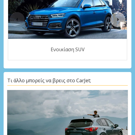
Ενοικίαση SUV
Τι άλλο μπορείς να βρεις στο CarJet;