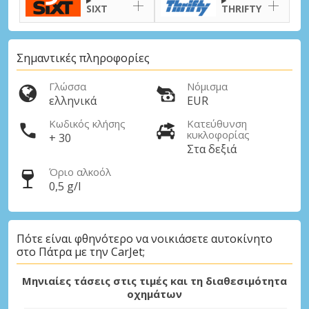
SIXT
THRIFTY
Σημαντικές πληροφορίες
Γλώσσα
Νόμισμα
ελληνικά
EUR
Κωδικός κλήσης
Κατεύθυνση
κυκλοφορίας
+ 30
Στα δεξιά
Όριο αλκοόλ
0,5 g/l
Πότε είναι φθηνότερο να νοικιάσετε αυτοκίνητο
στο Πάτρα με την CarJet;
Μηνιαίες τάσεις στις τιμές και τη διαθεσιμότητα
οχημάτων