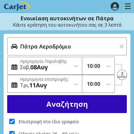
Ενοικίαση αυτοκινήτων σε Πάτρα
Κάντε κράτηση του αυτοκινήτου σας σε 3 λεπτά
Ημερομηνία Παραλαβής:
08
Αυγ
Σαβ
3
ημέρες
Ημερομηνία επιστροφής:
11
Αυγ
Τρι
Επιστροφή στο ίδιο γραφείο
Οδηγός ηλικίας 26 – 69 ετών