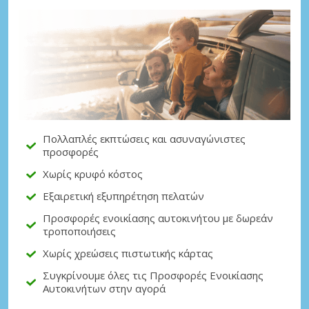
Μεγάλες εξοικονομήσεις
Αποκτήστε πρόσβαση σε αποκλειστικές
προσφορές συνεργατών
Πολλαπλές εκπτώσεις και ασυναγώνιστες
προσφορές
Σύνδεση με eLink
Χωρίς κρυφό κόστος
Εξαιρετική εξυπηρέτηση πελατών
Προσφορές ενοικίασης αυτοκινήτου με δωρεάν
τροποποιήσεις
Χωρίς χρεώσεις πιστωτικής κάρτας
Συγκρίνουμε όλες τις Προσφορές Ενοικίασης
Αυτοκινήτων στην αγορά