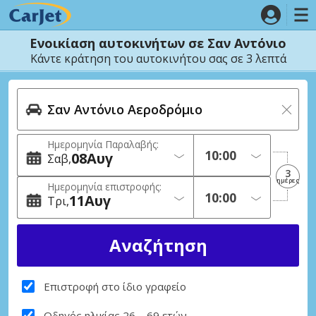
Ενοικίαση αυτοκινήτων σε Σαν Αντόνιο
Κάντε κράτηση του αυτοκινήτου σας σε 3 λεπτά
Ημερομηνία Παραλαβής:
08
Αυγ
Σαβ
3
ημέρες
Ημερομηνία επιστροφής:
11
Αυγ
Τρι
Επιστροφή στο ίδιο γραφείο
Οδηγός ηλικίας 26 – 69 ετών