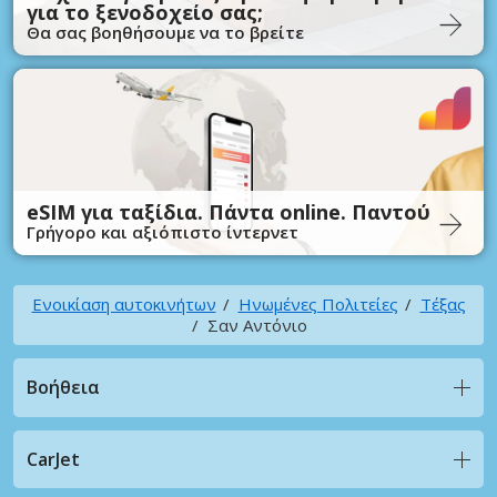
για το ξενοδοχείο σας;
Θα σας βοηθήσουμε να το βρείτε
eSIM για ταξίδια. Πάντα online. Παντού
Γρήγορο και αξιόπιστο ίντερνετ
Ενοικίαση αυτοκινήτων
Ηνωμένες Πολιτείες
Τέξας
Σαν Αντόνιο
Βοήθεια
CarJet