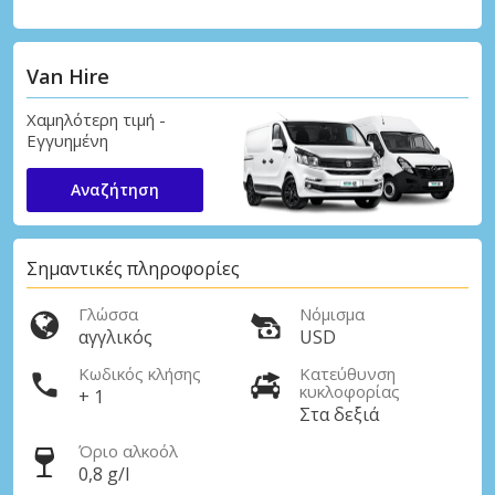
Van Hire
Χαμηλότερη τιμή -
Εγγυημένη
Αναζήτηση
Σημαντικές πληροφορίες
Γλώσσα
Νόμισμα
αγγλικός
USD
Κωδικός κλήσης
Κατεύθυνση
κυκλοφορίας
+ 1
Στα δεξιά
Όριο αλκοόλ
0,8 g/l