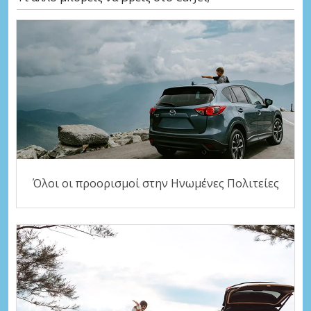
Όλοι οι προορισμοί στην Ηνωμένες Πολιτείες