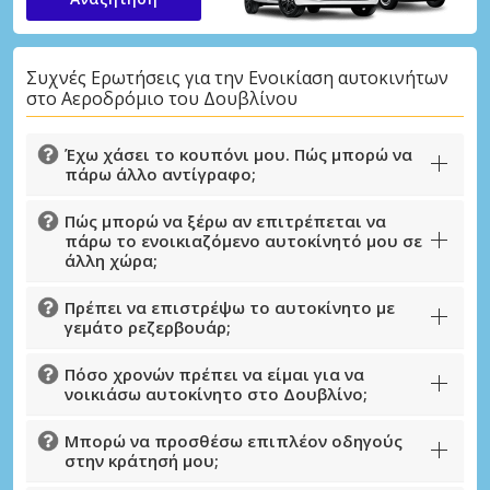
Συχνές Ερωτήσεις για την Ενοικίαση αυτοκινήτων
στο Αεροδρόμιο του Δουβλίνου
Έχω χάσει το κουπόνι μου. Πώς μπορώ να
πάρω άλλο αντίγραφο;
Πώς μπορώ να ξέρω αν επιτρέπεται να
Μεγάλες εξοικονομήσεις
πάρω το ενοικιαζόμενο αυτοκίνητό μου σε
Αποκτήστε πρόσβαση σε αποκλειστικές
άλλη χώρα;
προσφορές συνεργατών
Πρέπει να επιστρέψω το αυτοκίνητο με
γεμάτο ρεζερβουάρ;
Πόσο χρονών πρέπει να είμαι για να
Σύνδεση με eLink
νοικιάσω αυτοκίνητο στο Δουβλίνο;
Μπορώ να προσθέσω επιπλέον οδηγούς
στην κράτησή μου;