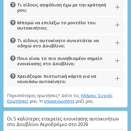
Τι είδους ασφάλιση έχω με την κράτησή
μου;
Μπορώ να επιλέξω το μοντέλο του
αυτοκινήτου;
Τι είδους αυτοκίνητο συνιστάται να
οδηγώ στο Δουβλίνο;
Ποιο είναι το πιο συνηθισμένο σημείο
ενοικίασης στο Δουβλίνο;
Χρειάζομαι πιστωτική κάρτα για να
νοικιάσω αυτοκίνητο;
Περισσότερες ερωτήσεις? Δείτε τις
πλήρεις Συχνές
Ερωτήσεις
μας. Ή
επικοινωνήστε
μαζί μας.
Οι 5 καλύτερες εταιρείες ενοικίασης αυτοκινήτων
στο Δουβλίνο Αεροδρόμιο στο 2026