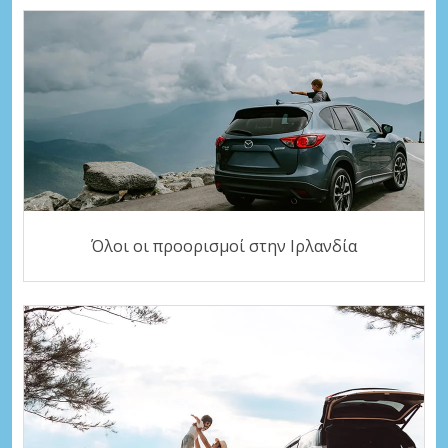
Όλοι οι προορισμοί στην Ιρλανδία