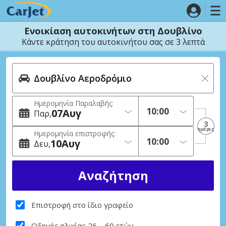
Ενοικίαση αυτοκινήτων στη Δουβλίνο
Κάντε κράτηση του αυτοκινήτου σας σε 3 λεπτά
Ημερομηνία Παραλαβής:
07
Αυγ
Παρ
3
ημέρες
Ημερομηνία επιστροφής:
10
Αυγ
Δευ
Επιστροφή στο ίδιο γραφείο
Οδηγός ηλικίας 26 – 69 ετών