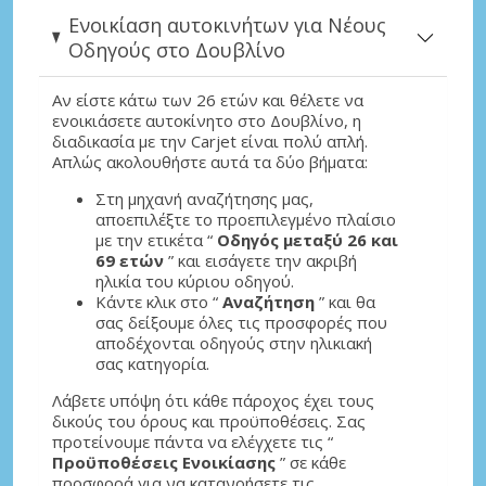
Ενοικίαση αυτοκινήτων για Νέους
Οδηγούς στο Δουβλίνο
Αν είστε κάτω των 26 ετών και θέλετε να
ενοικιάσετε αυτοκίνητο στο Δουβλίνο, η
διαδικασία με την Carjet είναι πολύ απλή.
Απλώς ακολουθήστε αυτά τα δύο βήματα:
Στη μηχανή αναζήτησης μας,
αποεπιλέξτε το προεπιλεγμένο πλαίσιο
με την ετικέτα “
Οδηγός μεταξύ 26 και
69 ετών
” και εισάγετε την ακριβή
ηλικία του κύριου οδηγού.
Κάντε κλικ στο “
Αναζήτηση
” και θα
σας δείξουμε όλες τις προσφορές που
αποδέχονται οδηγούς στην ηλικιακή
σας κατηγορία.
Λάβετε υπόψη ότι κάθε πάροχος έχει τους
δικούς του όρους και προϋποθέσεις. Σας
προτείνουμε πάντα να ελέγχετε τις “
Προϋποθέσεις Ενοικίασης
” σε κάθε
προσφορά για να κατανοήσετε τις