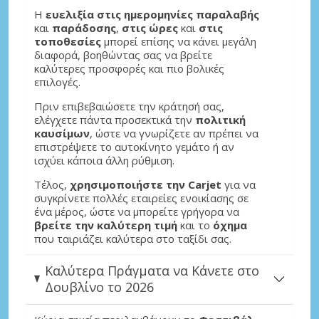
Η
ευελιξία στις ημερομηνίες παραλαβής
και
παράδοσης
,
στις ώρες
και
στις
τοποθεσίες
μπορεί επίσης να κάνει μεγάλη
διαφορά, βοηθώντας σας να βρείτε
καλύτερες προσφορές και πιο βολικές
επιλογές.
Πριν επιβεβαιώσετε την κράτησή σας,
ελέγχετε πάντα προσεκτικά την
πολιτική
καυσίμων
, ώστε να γνωρίζετε αν πρέπει να
επιστρέψετε το αυτοκίνητο γεμάτο ή αν
ισχύει κάποια άλλη ρύθμιση.
Τέλος,
χρησιμοποιήστε την Carjet
για να
συγκρίνετε πολλές εταιρείες ενοικίασης σε
ένα μέρος, ώστε να μπορείτε γρήγορα να
βρείτε την καλύτερη τιμή
και το
όχημα
που ταιριάζει καλύτερα στο ταξίδι σας.
Καλύτερα Πράγματα να Κάνετε στο
Δουβλίνο το 2026