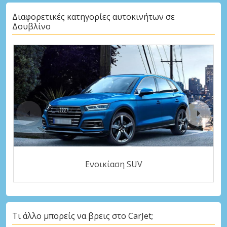
Διαφορετικές κατηγορίες αυτοκινήτων σε
Δουβλίνο
Ενοικίαση SUV
Τι άλλο μπορείς να βρεις στο CarJet;