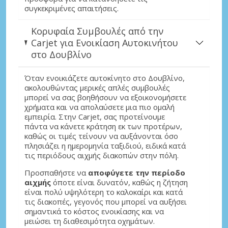
συγκεκριμένες απαιτήσεις.
Κορυφαία Συμβουλές από την
Carjet για Ενοικίαση Αυτοκινήτου
στο Δουβλίνο
Όταν ενοικιάζετε αυτοκίνητο στο Δουβλίνο,
ακολουθώντας μερικές απλές συμβουλές
μπορεί να σας βοηθήσουν να εξοικονομήσετε
χρήματα και να απολαύσετε μια πιο ομαλή
εμπειρία. Στην Carjet, σας προτείνουμε
πάντα να κάνετε κράτηση εκ των προτέρων,
καθώς οι τιμές τείνουν να αυξάνονται όσο
πλησιάζει η ημερομηνία ταξιδιού, ειδικά κατά
τις περιόδους αιχμής διακοπών στην πόλη.
Προσπαθήστε να
αποφύγετε την περίοδο
αιχμής
όποτε είναι δυνατόν, καθώς η ζήτηση
είναι πολύ υψηλότερη το καλοκαίρι και κατά
τις διακοπές, γεγονός που μπορεί να αυξήσει
σημαντικά το κόστος ενοικίασης και να
μειώσει τη διαθεσιμότητα οχημάτων.