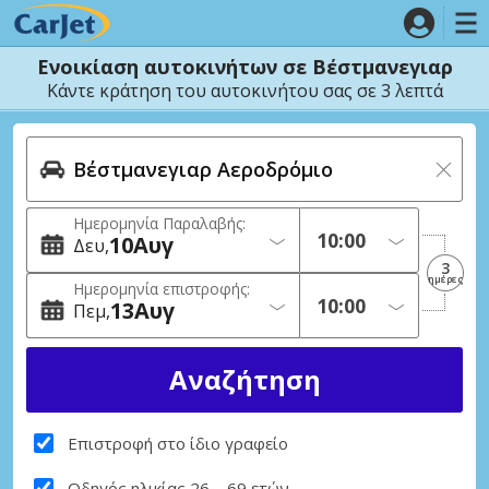
Ενοικίαση αυτοκινήτων σε Βέστμανεγιαρ
Κάντε κράτηση του αυτοκινήτου σας σε 3 λεπτά
Ημερομηνία Παραλαβής:
10
Αυγ
Δευ
3
ημέρες
Ημερομηνία επιστροφής:
13
Αυγ
Πεμ
Επιστροφή στο ίδιο γραφείο
Οδηγός ηλικίας 26 – 69 ετών