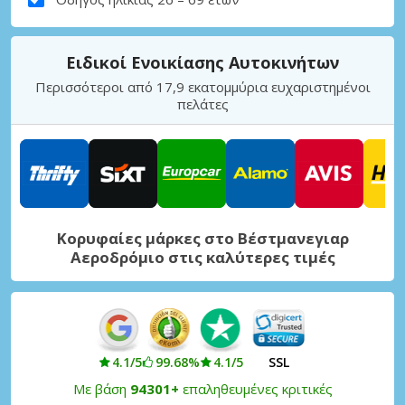
Ειδικοί Ενοικίασης Αυτοκινήτων
Περισσότεροι από 17,9 εκατομμύρια ευχαριστημένοι
πελάτες
Κορυφαίες μάρκες στο Βέστμανεγιαρ
Αεροδρόμιο στις καλύτερες τιμές
4.1/5
99.68%
4.1/5
SSL
Με βάση
94301+
επαληθευμένες κριτικές