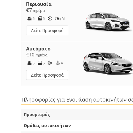
Περιουσία
€7
/ημέρα
5
5
M
Δείτε Προσφορά
Αυτόματο
€10
/ημέρα
5
5
A
Δείτε Προσφορά
Πληροφορίες για Ενοικίαση αυτοκινήτων 
Προορισμός
Ομάδες αυτοκινήτων