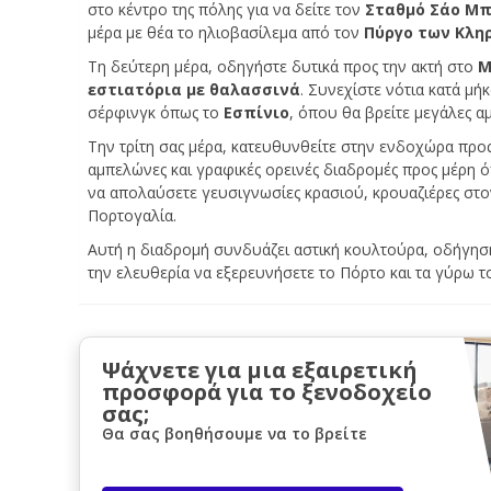
στο κέντρο της πόλης για να δείτε τον
Σταθμό Σάο Μ
μέρα με θέα το ηλιοβασίλεμα από τον
Πύργο των Κλη
Τη δεύτερη μέρα, οδηγήστε δυτικά προς την ακτή στο
Μ
εστιατόρια με θαλασσινά
. Συνεχίστε νότια κατά μή
σέρφινγκ όπως το
Εσπίνιο
, όπου θα βρείτε μεγάλες α
Την τρίτη σας μέρα, κατευθυνθείτε στην ενδοχώρα προ
αμπελώνες και γραφικές ορεινές διαδρομές προς μέρη 
να απολαύσετε γευσιγνωσίες κρασιού, κρουαζιέρες στον
Πορτογαλία.
Αυτή η διαδρομή συνδυάζει αστική κουλτούρα, οδήγηση 
την ελευθερία να εξερευνήσετε το Πόρτο και τα γύρω τ
Ψάχνετε για μια εξαιρετική
προσφορά για το ξενοδοχείο
σας;
Θα σας βοηθήσουμε να το βρείτε