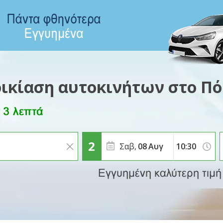
οικίαση αυτοκινήτων στο Πό
Σαβ,
08
Αυγ