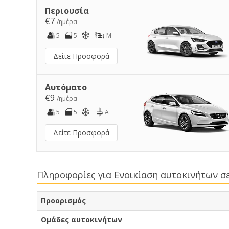
Περιουσία
€7
/ημέρα
5
5
M
Δείτε Προσφορά
Αυτόματο
€9
/ημέρα
5
5
A
Δείτε Προσφορά
Πληροφορίες για Ενοικίαση αυτοκινήτων σ
Προορισμός
Ομάδες αυτοκινήτων