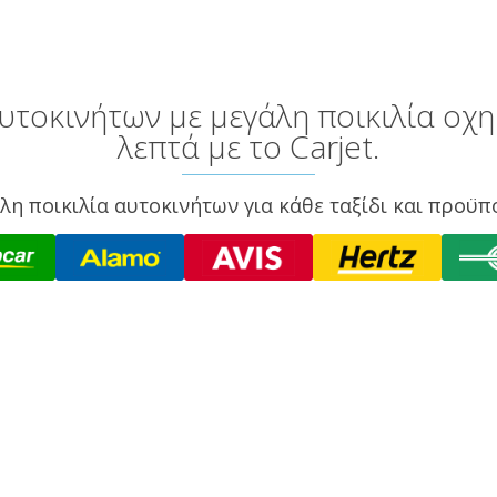
υτοκινήτων με μεγάλη ποικιλία οχη
λεπτά με το Carjet.
λη ποικιλία αυτοκινήτων για κάθε ταξίδι και προϋπ