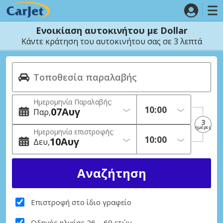
Ενοικίαση αυτοκινήτου με Dollar
Κάντε κράτηση του αυτοκινήτου σας σε 3 λεπτά
Ημερομηνία Παραλαβής:
07
Αυγ
Παρ
3
ημέρες
Ημερομηνία επιστροφής:
10
Αυγ
Δευ
Επιστροφή στο ίδιο γραφείο
Οδηγός ηλικίας 26 – 69 ετών