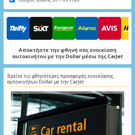
Αποκτήστε την φθηνή σας ενοικίαση
αυτοκινήτου με την Dollar μέσω της CarJet
Βρείτε τις φθηνότερες προσφορές ενοικίασης
αυτοκινήτων Dollar με την CarJet