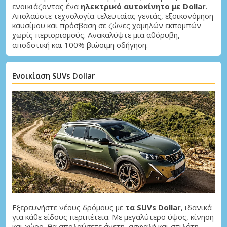
ενοικιάζοντας ένα
ηλεκτρικό αυτοκίνητο με Dollar
.
Απολαύστε τεχνολογία τελευταίας γενιάς, εξοικονόμηση
καυσίμου και πρόσβαση σε ζώνες χαμηλών εκπομπών
χωρίς περιορισμούς. Ανακαλύψτε μια αθόρυβη,
αποδοτική και 100% βιώσιμη οδήγηση.
Ενοικίαση SUVs Dollar
Εξερευνήστε νέους δρόμους με
τα SUVs Dollar
, ιδανικά
για κάθε είδους περιπέτεια. Με μεγαλύτερο ύψος, κίνηση
και χώρο, θα απολαύσετε άνετη, ασφαλή και στιλάτη