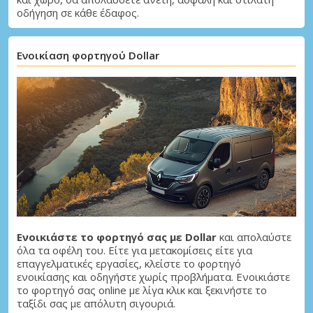
οδήγηση σε κάθε έδαφος.
Ενοικίαση φορτηγού Dollar
Μεγάλες εξοικονομήσεις
Αποκτήστε πρόσβαση σε αποκλειστικές
προσφορές συνεργατών
Σύνδεση με eLink
Ενοικιάστε το φορτηγό σας με Dollar
και απολαύστε
όλα τα οφέλη του. Είτε για μετακομίσεις είτε για
επαγγελματικές εργασίες, κλείστε το φορτηγό
ενοικίασης και οδηγήστε χωρίς προβλήματα. Ενοικιάστε
το φορτηγό σας online με λίγα κλικ και ξεκινήστε το
ταξίδι σας με απόλυτη σιγουριά.