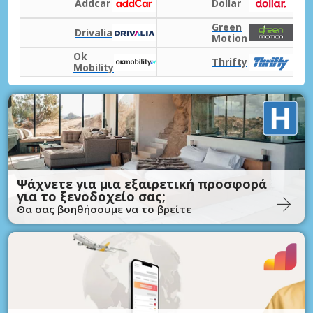
Addcar
Dollar
Green
Drivalia
Motion
Ok
Thrifty
Mobility
Ψάχνετε για μια εξαιρετική προσφορά
για το ξενοδοχείο σας;
Θα σας βοηθήσουμε να το βρείτε