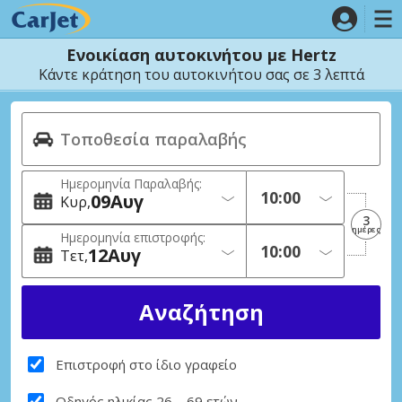
Ενοικίαση αυτοκινήτου με Hertz
Κάντε κράτηση του αυτοκινήτου σας σε 3 λεπτά
Ημερομηνία Παραλαβής:
09
Αυγ
Κυρ
3
ημέρες
Ημερομηνία επιστροφής:
12
Αυγ
Τετ
Επιστροφή στο ίδιο γραφείο
Οδηγός ηλικίας 26 – 69 ετών