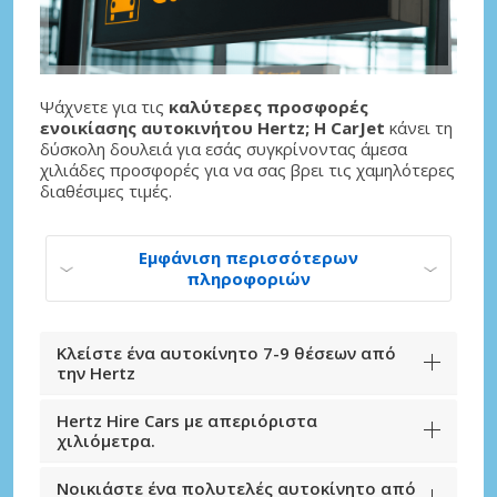
Ψάχνετε για τις
καλύτερες προσφορές
ενοικίασης αυτοκινήτου Hertz; Η CarJet
κάνει τη
δύσκολη δουλειά για εσάς συγκρίνοντας άμεσα
χιλιάδες προσφορές για να σας βρει τις χαμηλότερες
διαθέσιμες τιμές.
Εμφάνιση περισσότερων
πληροφοριών
Κλείστε ένα αυτοκίνητο 7-9 θέσεων από
την Hertz
Hertz Hire Cars με απεριόριστα
χιλιόμετρα.
Νοικιάστε ένα πολυτελές αυτοκίνητο από