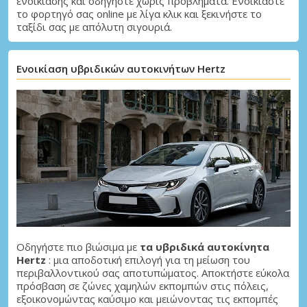
ενοικίασης και οδηγήστε χωρίς προβλήματα. Ενοικιάστε
το φορτηγό σας online με λίγα κλικ και ξεκινήστε το
ταξίδι σας με απόλυτη σιγουριά.
Ενοικίαση υβριδικών αυτοκινήτων Hertz
Μεγάλες εξοικονομήσεις
Αποκτήστε πρόσβαση σε αποκλειστικές
προσφορές συνεργατών
Σύνδεση με eLink
Οδηγήστε πιο βιώσιμα με
τα υβριδικά αυτοκίνητα
Hertz
: μια αποδοτική επιλογή για τη μείωση του
περιβαλλοντικού σας αποτυπώματος. Αποκτήστε εύκολα
πρόσβαση σε ζώνες χαμηλών εκπομπών στις πόλεις,
εξοικονομώντας καύσιμο και μειώνοντας τις εκπομπές