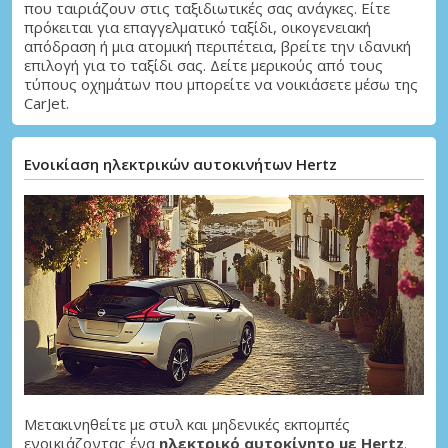
που ταιριάζουν στις ταξιδιωτικές σας ανάγκες. Είτε
πρόκειται για επαγγελματικό ταξίδι, οικογενειακή
απόδραση ή μια ατομική περιπέτεια, βρείτε την ιδανική
επιλογή για το ταξίδι σας. Δείτε μερικούς από τους
τύπους οχημάτων που μπορείτε να νοικιάσετε μέσω της
CarJet.
Ενοικίαση ηλεκτρικών αυτοκινήτων Hertz
Μετακινηθείτε με στυλ και μηδενικές εκπομπές
ενοικιάζοντας ένα
ηλεκτρικό αυτοκίνητο με Hertz
.