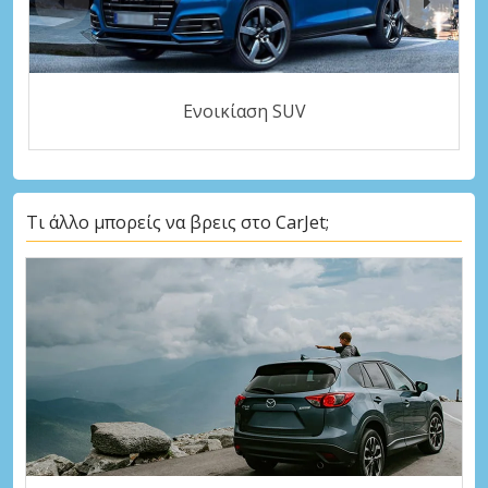
Ενοικίαση SUV
Τι άλλο μπορείς να βρεις στο CarJet;