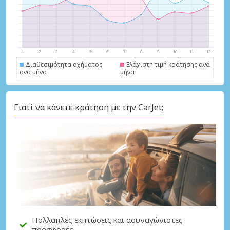
Διαθεσιμότητα οχήματος
Ελάχιστη τιμή κράτησης ανά
ανά μήνα
μήνα
Μεγάλες εξοικονομήσεις
Γιατί να κάνετε κράτηση με την CarJet;
Αποκτήστε πρόσβαση σε αποκλειστικές
προσφορές συνεργατών
Σύνδεση με eLink
Πολλαπλές εκπτώσεις και ασυναγώνιστες
προσφορές