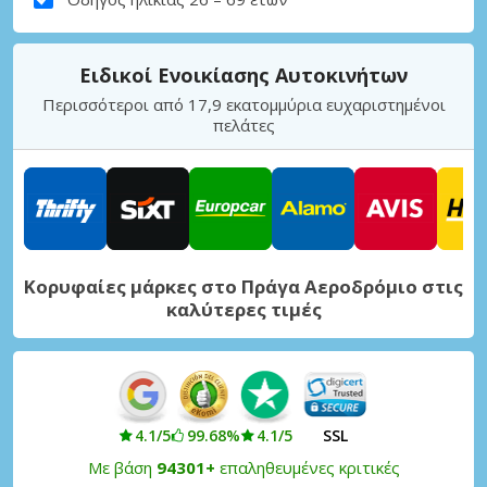
Ειδικοί Ενοικίασης Αυτοκινήτων
Περισσότεροι από 17,9 εκατομμύρια ευχαριστημένοι
πελάτες
Κορυφαίες μάρκες στο Πράγα Αεροδρόμιο στις
καλύτερες τιμές
4.1/5
99.68%
4.1/5
SSL
Με βάση
94301+
επαληθευμένες κριτικές