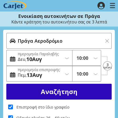
Ενοικίαση αυτοκινήτων σε Πράγα
Κάντε κράτηση του αυτοκινήτου σας σε 3 λεπτά
Ημερομηνία Παραλαβής:
10
Αυγ
Δευ
3
ημέρες
Ημερομηνία επιστροφής:
13
Αυγ
Πεμ
Επιστροφή στο ίδιο γραφείο
Οδηγός ηλικίας 26 – 69 ετών