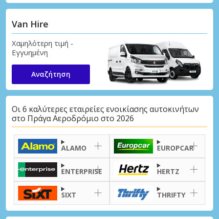
Van Hire
Χαμηλότερη τιμή -
Εγγυημένη
Αναζήτηση
Οι 6 καλύτερες εταιρείες ενοικίασης αυτοκινήτων
στο Πράγα Αεροδρόμιο στο 2026
ALAMO
EUROPCAR
ENTERPRISE
HERTZ
SIXT
THRIFTY