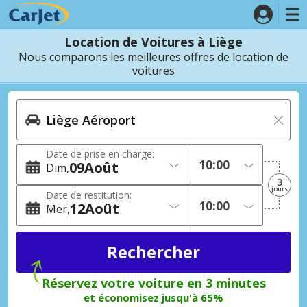
Location de Voitures à Liège
Nous comparons les meilleures offres de location de
voitures
Date de prise en charge:
09
Août
Dim
3
jours
Date de restitution:
12
Août
Mer
Réservez votre voiture en 3 minutes
et économisez jusqu'à 65%