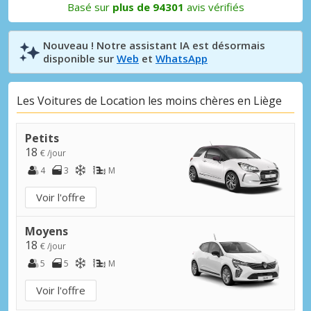
Basé sur
plus de 94301
avis vérifiés
Nouveau ! Notre assistant IA est désormais
disponible sur
Web
et
WhatsApp
Les Voitures de Location les moins chères en Liège
Petits
18
€ /jour
4
3
M
Voir l'offre
Moyens
18
€ /jour
5
5
M
Voir l'offre