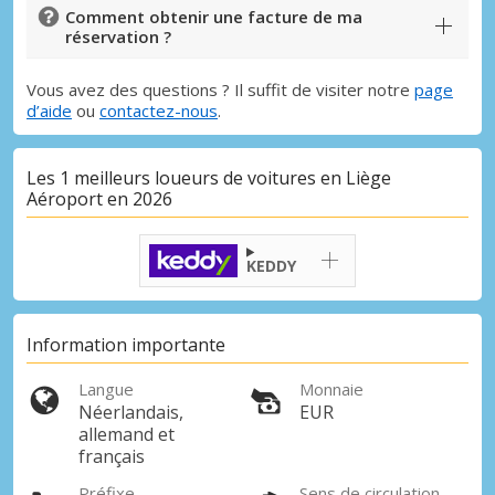
Comment obtenir une facture de ma
réservation ?
Vous avez des questions ? Il suffit de visiter notre
page
d’aide
ou
contactez-nous
.
Les 1 meilleurs loueurs de voitures en Liège
Aéroport en 2026
KEDDY
Information importante
Langue
Monnaie
Néerlandais,
EUR
allemand et
français
Préfixe
Sens de circulation