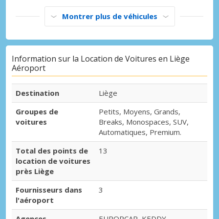
Montrer plus de véhicules
Information sur la Location de Voitures en Liège
Aéroport
Destination
Liège
Groupes de
Petits, Moyens, Grands,
voitures
Breaks, Monospaces, SUV,
Automatiques, Premium.
Total des points de
13
location de voitures
près Liège
Fournisseurs dans
3
l'aéroport
Agences
EUROPCAR, KEDDY