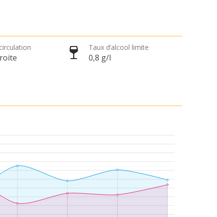
circulation
Taux d’alcool limite
roite
0,8 g/l