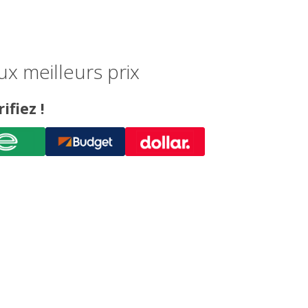
x meilleurs prix
ifiez !