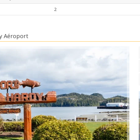
2
dy Aéroport