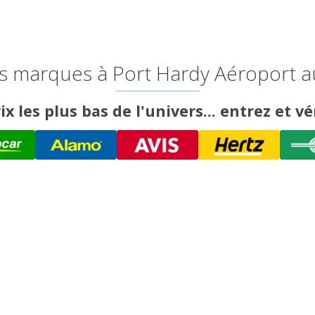
s marques à Port Hardy Aéroport au
ix les plus bas de l'univers... entrez et vér