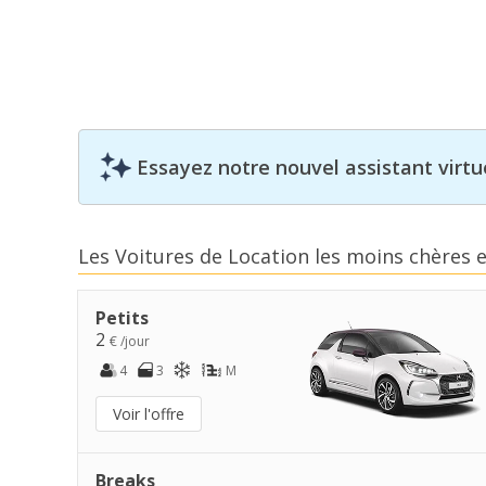
Essayez notre nouvel assistant virtue
Les Voitures de Location les moins chères 
Petits
2
€ /jour
4
3
M
Voir l'offre
Breaks