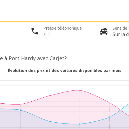
Préfixe téléphonique
Sens de 
+ 1
Sur la d
e à Port Hardy avec CarJet?
Évolution des prix et des voitures disponibles par mois