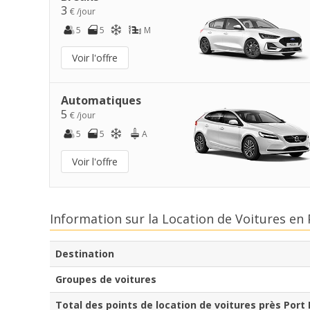
3
€ /jour
5
5
M
Voir l'offre
Automatiques
5
€ /jour
5
5
A
Voir l'offre
Information sur la Location de Voitures en
Destination
Groupes de voitures
Total des points de location de voitures près Port