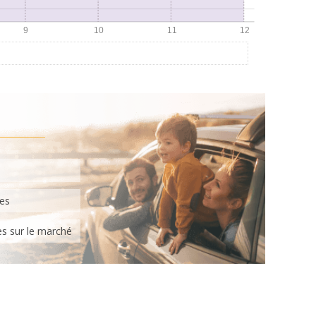
tes
es sur le marché