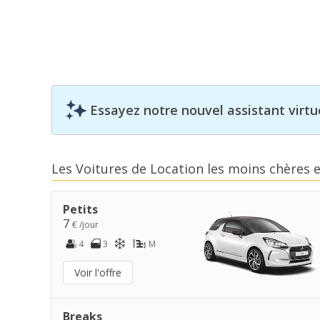
Essayez notre nouvel assistant virtue
Les Voitures de Location les moins chères
Petits
7
€ /jour
4
3
M
Voir l'offre
Breaks