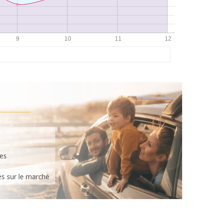
tes
es sur le marché