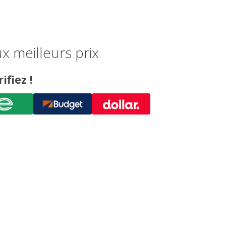
 meilleurs prix
ifiez !