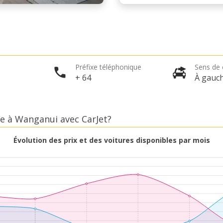
Préfixe téléphonique
Sens de 
+ 64
À gauc
re à Wanganui avec CarJet?
Évolution des prix et des voitures disponibles par mois