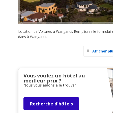
Location de Voitures à Wanganui
. Remplissez le formulai
dans à Wanganui.
Afficher pl
Vous voulez un hôtel au
meilleur prix ?
Nous vous aidons à le trouver
Recherche d'hôtels