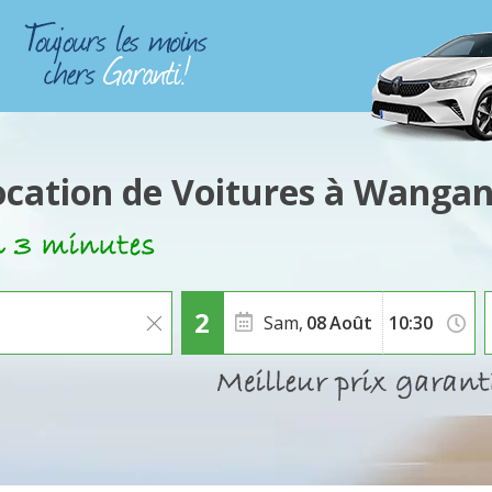
ocation de Voitures à Wangan
Sam,
08
Août