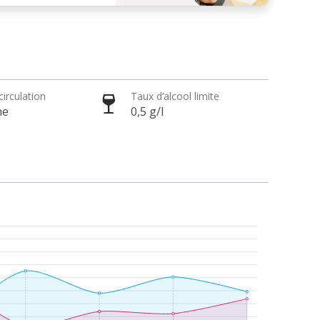
circulation
Taux d’alcool limite
he
0,5 g/l