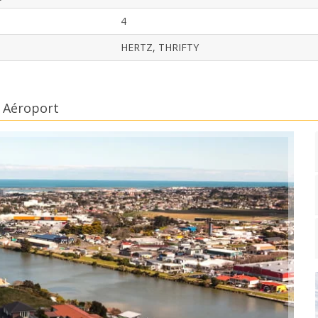
4
HERTZ, THRIFTY
i Aéroport