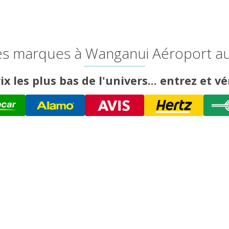
es marques à Wanganui Aéroport aux
ix les plus bas de l'univers... entrez et vér