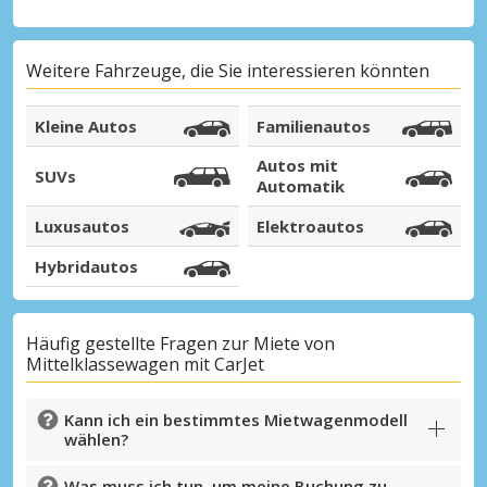
Weitere Fahrzeuge, die Sie interessieren könnten
Kleine Autos
Familienautos
Autos mit
SUVs
Automatik
Luxusautos
Elektroautos
Hybridautos
Häufig gestellte Fragen zur Miete von
Mittelklassewagen mit CarJet
Kann ich ein bestimmtes Mietwagenmodell
wählen?
Was muss ich tun, um meine Buchung zu