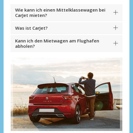
Wie kann ich einen Mittelklassewagen bei
CarJet mieten?
Was ist CarJet?
Kann ich den Mietwagen am Flughafen
abholen?
Top-Ersparnisses
Erhalten Sie Zugang zu exklusiven
Partnerangeboten
Mit eLink anmelden