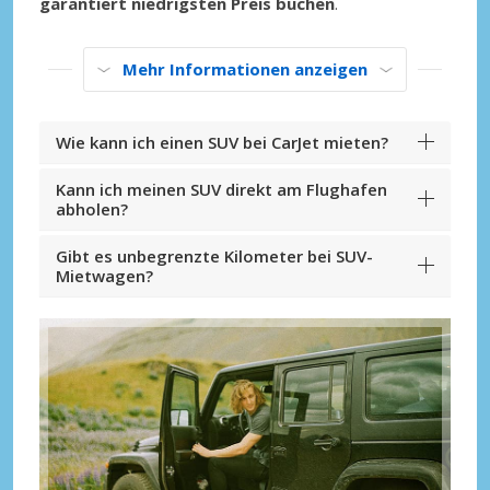
garantiert niedrigsten Preis buchen
.
Mehr Informationen anzeigen
Wie kann ich einen SUV bei CarJet mieten?
Kann ich meinen SUV direkt am Flughafen
abholen?
Gibt es unbegrenzte Kilometer bei SUV-
Mietwagen?
Top-Ersparnisses
Erhalten Sie Zugang zu exklusiven
Partnerangeboten
Mit eLink anmelden