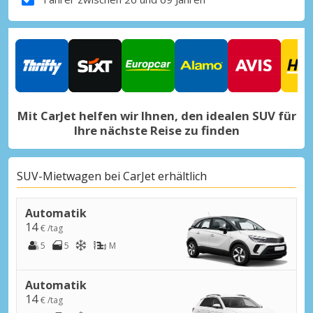
Mit CarJet helfen wir Ihnen, den idealen SUV für
Ihre nächste Reise zu finden
SUV-Mietwagen bei CarJet erhältlich
Automatik
14
€ /tag
5
5
M
Automatik
14
€ /tag