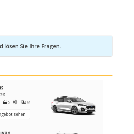
 lösen Sie Ihre Fragen.
oß
tag
5
M
ngebot sehen
ivan