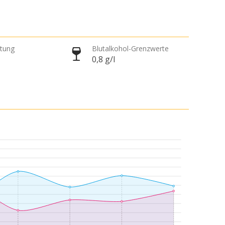
htung
Blutalkohol-Grenzwerte
0,8 g/l