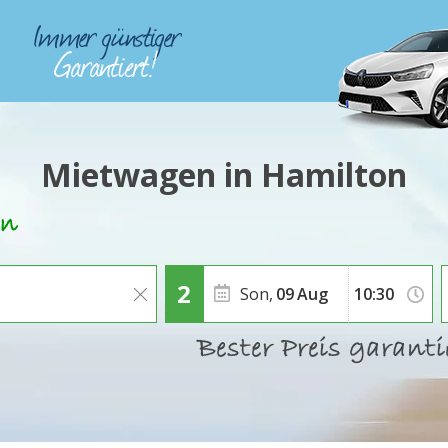
Mietwagen in Hamilton
Son,
09
Aug