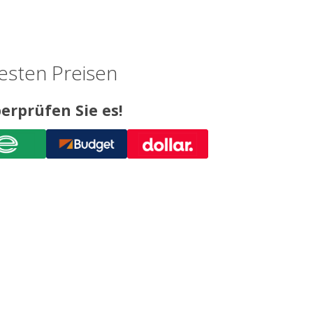
esten Preisen
erprüfen Sie es!