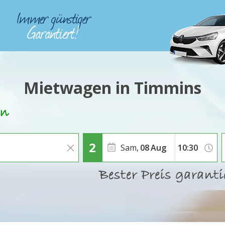
Mietwagen in Timmins
Sam,
08
Aug