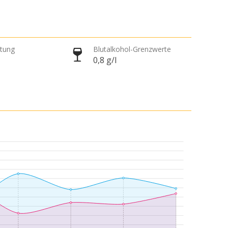
htung
Blutalkohol-Grenzwerte
0,8 g/l