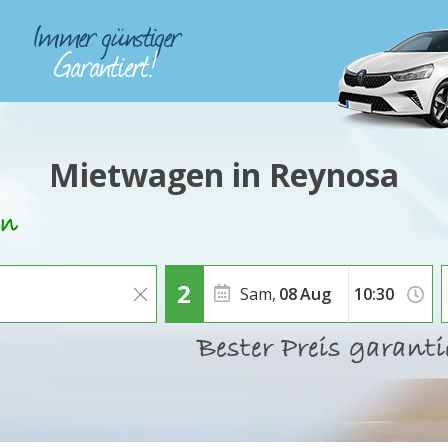
Mietwagen in Reynosa
Sam,
08
Aug