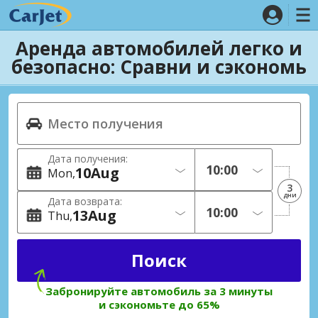
Аренда автомобилей легко и
безопасно: Сравни и сэкономь
Дата получения:
10
Aug
Mon
3
дни
Дата возврата:
13
Aug
Thu
Забронируйте автомобиль за 3 минуты
и сэкономьте до 65%