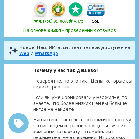
4.1/5
99.68%
4.1/5
SSL
На основе
94301+
проверенных отзывов
Новое! Наш ИИ-ассистент теперь доступен на
Web
и
WhatsApp
Почему у нас так дёшево?
Невероятно, но это так... Цены, которые вы
видите, реальны.
Если вы уже бронировали у нас жилье, то
знаете, что более низких цен вы больше
нигде не найдете.
Наши цены настолько экономичны, потому
что мы ищем и сравниваем цены лучших
компаний по прокату автомобилей в
режиме реального времени. И поскольку