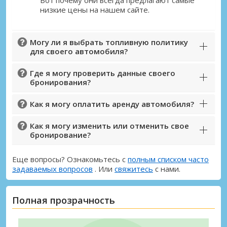
Вот почему они всегда предлагают самые
низкие цены на нашем сайте.
Войти с помощью eLink
Могу ли я выбрать топливную политику
для своего автомобиля?
Где я могу проверить данные своего
бронирования?
Как я могу оплатить аренду автомобиля?
Как я могу изменить или отменить свое
бронирование?
Еще вопросы? Ознакомьтесь с
полным списком часто
задаваемых вопросов
. Или
свяжитесь
с нами.
Полная прозрачность