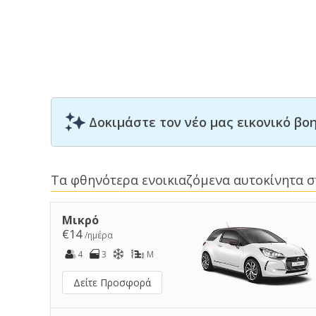
Δοκιμάστε τον νέο μας εικονικό β
Τα φθηνότερα ενοικιαζόμενα αυτοκίνητα 
Μικρό
€14
/ημέρα
4
3
M
Δείτε Προσφορά