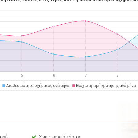
Διαθεσιμότητα οχήματος ανά μήνα
Ελάχιστη τιμή κράτησης ανά μήνα
φορές
Χωρίς κρυφό κόστος