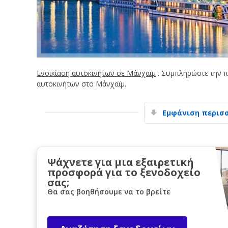
Ενοικίαση αυτοκινήτων σε Μάνχαϊμ
. Συμπληρώστε την π
αυτοκινήτων στο Μάνχαϊμ.
Εμφάνιση περισ
Ψάχνετε για μια εξαιρετική
προσφορά για το ξενοδοχείο
σας;
Θα σας βοηθήσουμε να το βρείτε