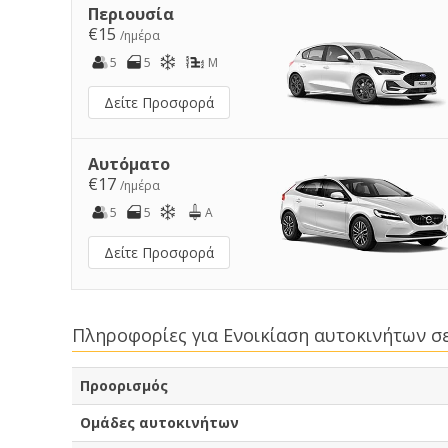
Περιουσία
€15
/ημέρα
5
5
M
Δείτε Προσφορά
Αυτόματο
€17
/ημέρα
5
5
A
Δείτε Προσφορά
Πληροφορίες για Ενοικίαση αυτοκινήτων 
Προορισμός
Ομάδες αυτοκινήτων