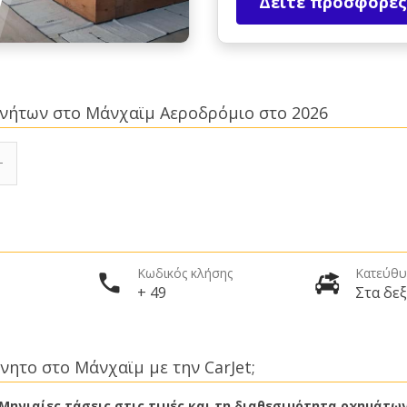
Δείτε προσφορές
κινήτων στο Μάνχαϊμ Αεροδρόμιο στο 2026
Κωδικός κλήσης
Κατεύθυ
+ 49
Στα δεξ
νητο στο Μάνχαϊμ με την CarJet;
Μηνιαίες τάσεις στις τιμές και τη διαθεσιμότητα οχημάτω