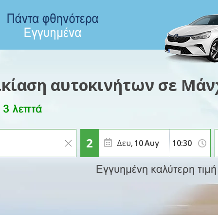
ικίαση αυτοκινήτων σε Μάν
Δευ,
10
Αυγ