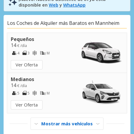
disponible en
Web
y
WhatsApp
Los Coches de Alquiler más Baratos en Mannheim
Pequeños
14
€ /día
4
3
M
Ver Oferta
Medianos
14
€ /día
5
5
M
Ver Oferta
Mostrar más vehículos