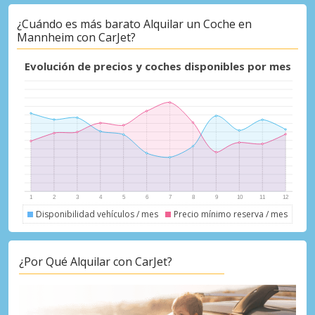
¿Cuándo es más barato Alquilar un Coche en
Mannheim con CarJet?
Descuentos especiales
Accede a ofertas exclusivas de nuestros
Evolución de precios y coches disponibles por mes
proveedores.
Iniciar sesión con eLink
Disponibilidad vehículos / mes
Precio mínimo reserva / mes
¿Por Qué Alquilar con CarJet?