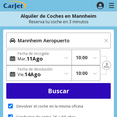
Alquiler de Coches en Mannheim
Reserva tu coche en 3 minutos
Fecha de recogida:
11
Ago
Mar
3
dias
Fecha de devolución:
14
Ago
Vie
Devolver el coche en la misma oficina
Conductor de entre 26 y 69 años