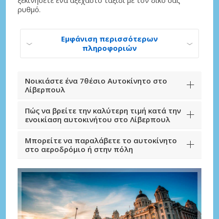
ξεκινήσετε ένα αξέχαστο ταξίδι με τον δικό σας
ρυθμό.
Εμφάνιση περισσότερων
πληροφοριών
Νοικιάστε ένα 7θέσιο Αυτοκίνητο στο
Λίβερπουλ
Πώς να βρείτε την καλύτερη τιμή κατά την
ενοικίαση αυτοκινήτου στο Λίβερπουλ
Μπορείτε να παραλάβετε το αυτοκίνητο
στο αεροδρόμιο ή στην πόλη