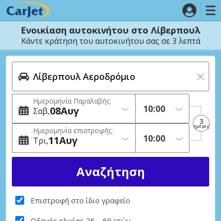
Ενοικίαση αυτοκινήτου στο Λίβερπουλ
Κάντε κράτηση του αυτοκινήτου σας σε 3 λεπτά
Ημερομηνία Παραλαβής:
08
Αυγ
Σαβ
3
ημέρες
Ημερομηνία επιστροφής:
11
Αυγ
Τρι
Επιστροφή στο ίδιο γραφείο
Οδηγός ηλικίας 26 – 69 ετών