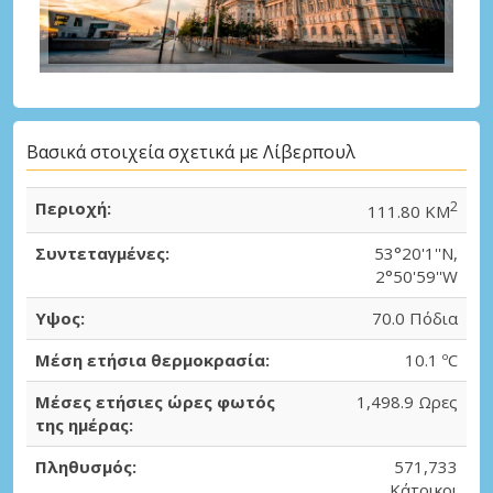
Βασικά στοιχεία σχετικά με Λίβερπουλ
Περιοχή:
2
111.80 KM
Συντεταγμένες:
53°20'1''N,
2°50'59''W
Υψος:
70.0 Πόδια
Μέση ετήσια θερμοκρασία:
10.1 ºC
Μέσες ετήσιες ώρες φωτός
1,498.9 Ωρες
της ημέρας:
Πληθυσμός:
571,733
Κάτοικοι