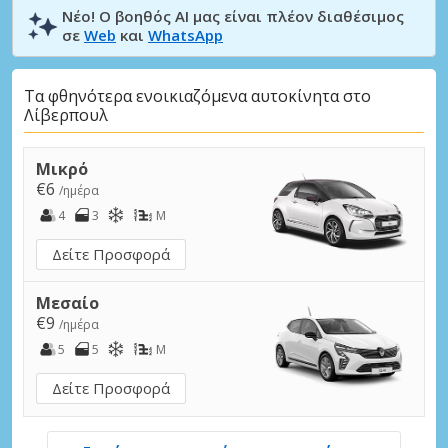
Νέο! Ο βοηθός AI μας είναι πλέον διαθέσιμος
σε
Web
και
WhatsApp
Τα φθηνότερα ενοικιαζόμενα αυτοκίνητα στο
Λίβερπουλ
Μικρό
€6
/ημέρα
4
3
M
Δείτε Προσφορά
Μεσαίο
€9
/ημέρα
5
5
M
Δείτε Προσφορά