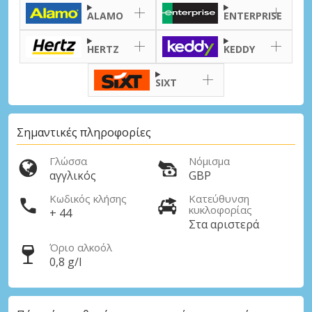
ALAMO
ENTERPRISE
HERTZ
KEDDY
SIXT
Μεγάλες εξοικονομήσεις
Αποκτήστε πρόσβαση σε αποκλειστικές
προσφορές συνεργατών
Σημαντικές πληροφορίες
Γλώσσα
Νόμισμα
αγγλικός
GBP
Σύνδεση με eLink
Κωδικός κλήσης
Κατεύθυνση
κυκλοφορίας
+ 44
Στα αριστερά
Όριο αλκοόλ
0,8 g/l