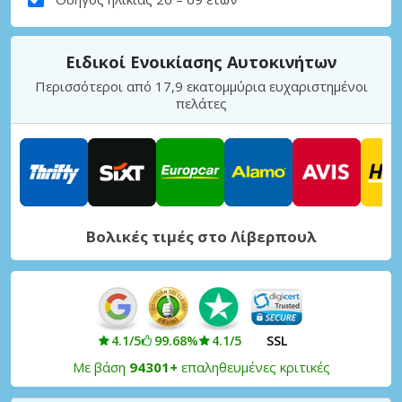
Ειδικοί Ενοικίασης Αυτοκινήτων
Περισσότεροι από 17,9 εκατομμύρια ευχαριστημένοι
πελάτες
Βολικές τιμές στο Λίβερπουλ
4.1/5
99.68%
4.1/5
SSL
Με βάση
94301+
επαληθευμένες κριτικές