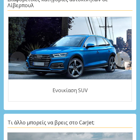
Λίβερπουλ
Ενοικίαση SUV
Τι άλλο μπορείς να βρεις στο CarJet;