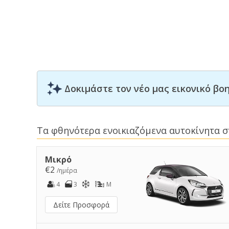
Δοκιμάστε τον νέο μας εικονικό β
Τα φθηνότερα ενοικιαζόμενα αυτοκίνητα σ
Μικρό
€2
/ημέρα
4
3
M
Δείτε Προσφορά