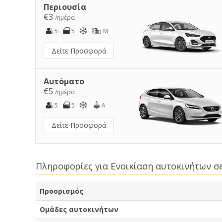
Περιουσία
€3
/ημέρα
5
5
M
Δείτε Προσφορά
Αυτόματο
€5
/ημέρα
5
5
A
Δείτε Προσφορά
Πληροφορίες για Ενοικίαση αυτοκινήτων σ
Προορισμός
Ομάδες αυτοκινήτων