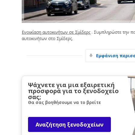
Ενοικίαση αυτοκινήτων σε Σμίδερς
. Συμπληρώστε την πα
αυτοκινήτων στο Σμίδερς.
Εμφάνιση περισ
Ψάχνετε για μια εξαιρετική
προσφορά για το ξενοδοχείο
σας;
Θα σας βοηθήσουμε να το βρείτε
Αναζήτηση ξενοδοχείων