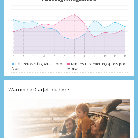
Fahrzeugverfügbarkeit pro
Mindestreservierungspreis pro
Monat
Monat
Warum bei CarJet buchen?
Top-Ersparnisses
Erhalten Sie Zugang zu exklusiven