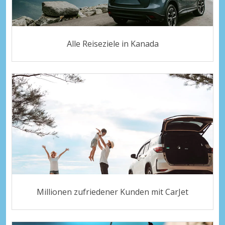
Alle Reiseziele in Kanada
Millionen zufriedener Kunden mit CarJet