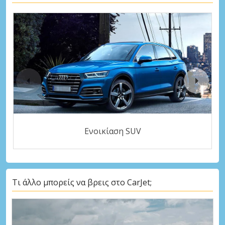
Ενοικίαση SUV
Τι άλλο μπορείς να βρεις στο CarJet;