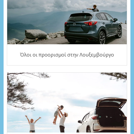
Όλοι οι προορισμοί στην Λουξεμβούργο