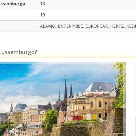
 Lussemburgo
18
10
ALAMO, ENTERPRISE, EUROPCAR, HERTZ, KEDD
i Lussemburgo?