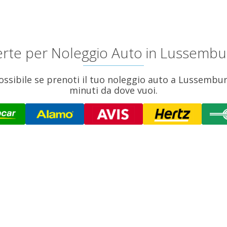
fferte per Noleggio Auto in Lussembu
sibile se prenoti il tuo noleggio auto a Lussemburgo
minuti da dove vuoi.