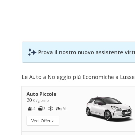
Prova il nostro nuovo assistente virt
Le Auto a Noleggio più Economiche a Lus
Auto Piccole
20
€ /giorno
4
3
M
Vedi Offerta