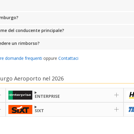
semburgo?
ome del conducente principale?
edere un rimborso?
tre domande frequenti
oppure
Contattaci
burgo Aeroporto nel 2026
ENTERPRISE
SIXT