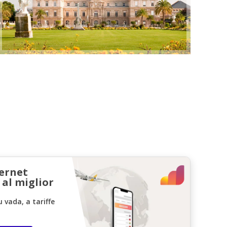
ternet
 al miglior
vada, a tariffe