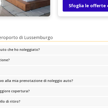
Sfoglia le offerte
Aeroporto di Lussemburgo
'auto che ho noleggiato?
zione?
o alla mia prenotazione di noleggio auto?
ggiore copertura?
lo di ritiro?