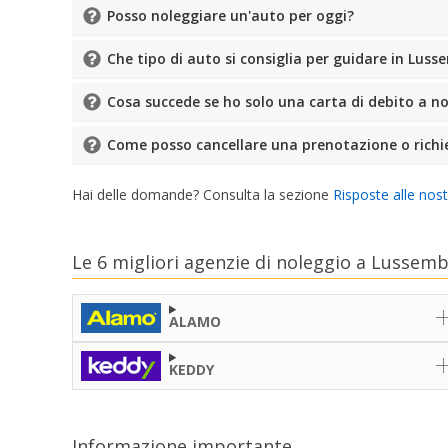
Posso noleggiare un'auto per oggi?
Che tipo di auto si consiglia per guidare in Lus
Cosa succede se ho solo una carta di debito a n
Come posso cancellare una prenotazione o richi
Hai delle domande? Consulta la sezione
Risposte alle nos
Le 6 migliori agenzie di noleggio a Lussem
ALAMO
KEDDY
Informazione importante