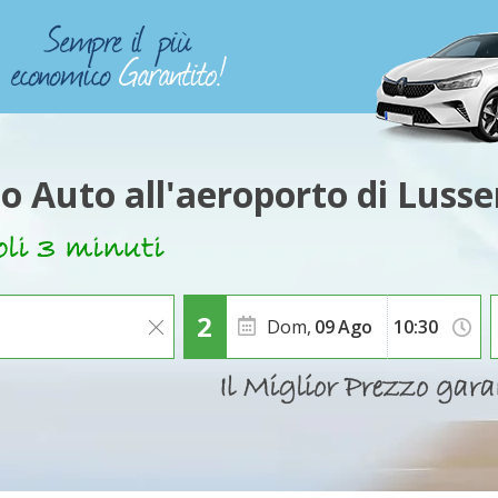
o Auto all'aeroporto di Lus
Dom,
09
Ago