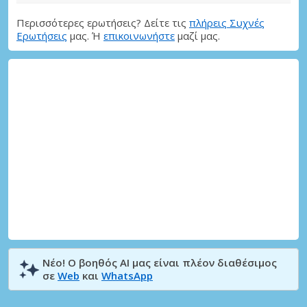
Περισσότερες ερωτήσεις? Δείτε τις
πλήρεις Συχνές
Ερωτήσεις
μας. Ή
επικοινωνήστε
μαζί μας.
Νέο! Ο βοηθός AI μας είναι πλέον διαθέσιμος
σε
Web
και
WhatsApp