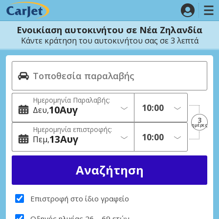
Ενοικίαση αυτοκινήτου σε Νέα Ζηλανδία
Κάντε κράτηση του αυτοκινήτου σας σε 3 λεπτά
Ημερομηνία Παραλαβής:
10
Αυγ
Δευ
3
ημέρες
Ημερομηνία επιστροφής:
13
Αυγ
Πεμ
Επιστροφή στο ίδιο γραφείο
Οδηγός ηλικίας 26 – 69 ετών