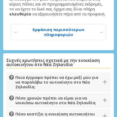
κύριες πόλεις και σε προγραμματισμένες εκδρομές,
το να έχετε το δικό σας όχημα σας δίνει πλήρη
ελευθερία
να εξερευνήσετε πέρα ​​από τα προφανή.
Εμφάνιση περισσότερων
πληροφοριών
Συχνές ερωτήσεις σχετικά με την ενοικίαση
Μεγάλες εξοικονομήσεις
αυτοκινήτου στο Νέα Ζηλανδία
Αποκτήστε πρόσβαση σε αποκλειστικές
προσφορές συνεργατών
Ποια έγγραφα πρέπει να έχω μαζί μου για
να παραλάβω το αυτοκίνητο στο Νέα
Ζηλανδία;
Σύνδεση με eLink
Πόσο χρονών πρέπει να είμαι για να
νοικιάσω αυτοκίνητο στο Νέα Ζηλανδία;
Πόσο κοστίζει η ενοικίαση αυτοκινήτου