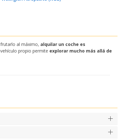
sfrutarlo al máximo,
alquilar un coche es
n vehículo propio permite
explorar mucho más allá de