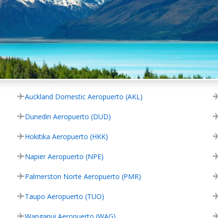
Auckland Domestic Aeropuerto (AKL)
Dunedin Aeropuerto (DUD)
Hokitika Aeropuerto (HKK)
Napier Aeropuerto (NPE)
Palmerston Norte Aeropuerto (PMR)
Taupo Aeropuerto (TUO)
Wanganui Aeropuerto (WAG)