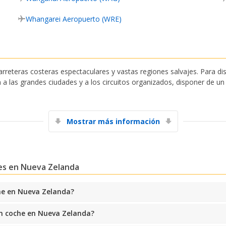
Whangarei Aeropuerto (WRE)
arreteras costeras espectaculares y vastas regiones salvajes. Para di
tan a las grandes ciudades y a los circuitos organizados, disponer de u
Mostrar más información
Descuentos especiales
Accede a ofertas exclusivas de nuestros
hes en Nueva Zelanda
proveedores.
he en Nueva Zelanda?
Iniciar sesión con eLink
un coche en Nueva Zelanda?