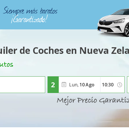
uiler de Coches en Nueva Zel
Lun,
10
Ago