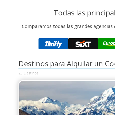
Todas las princip
Comparamos todas las grandes agencias de
Destinos para Alquilar un C
23 Destinos