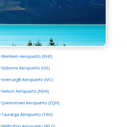
Blenheim Aeropuerto (BHE)
Gisborne Aeropuerto (GIS)
Invercargill Aeropuerto (IVC)
Nelson Aeropuerto (NSN)
Queenstown Aeropuerto (ZQN)
Tauranga Aeropuerto (TRG)
Wellington Aeropuerto (WLG)