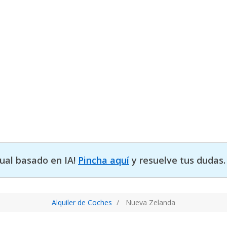
tual basado en IA!
Pincha aquí
y resuelve tus dudas.
Alquiler de Coches
Nueva Zelanda