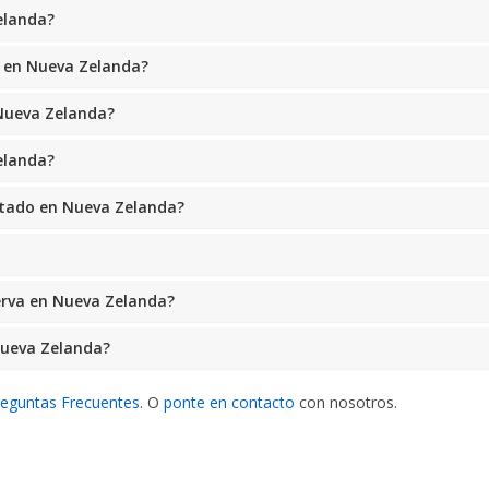
elanda?
r en Nueva Zelanda?
 Nueva Zelanda?
elanda?
mitado en Nueva Zelanda?
erva en Nueva Zelanda?
Nueva Zelanda?
reguntas Frecuentes
. O
ponte en contacto
con nosotros.