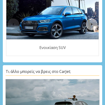
Ενοικίαση SUV
Τι άλλο μπορείς να βρεις στο CarJet;