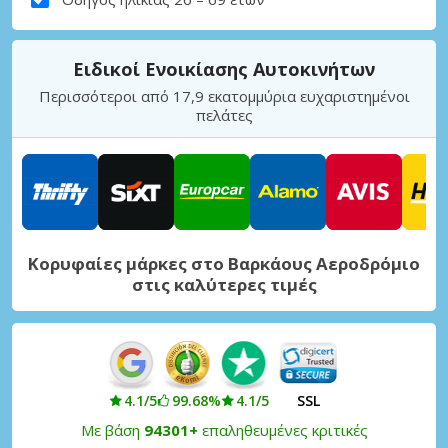
Ειδικοί Ενοικίασης Αυτοκινήτων
Περισσότεροι από 17,9 εκατομμύρια ευχαριστημένοι
πελάτες
Κορυφαίες μάρκες στο Βαρκάους Αεροδρόμιο
στις καλύτερες τιμές
4.1/5
99.68%
4.1/5
SSL
Με βάση
94301+
επαληθευμένες κριτικές