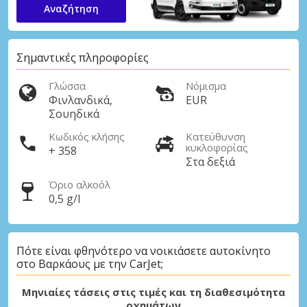
Αναζήτηση
Σημαντικές πληροφορίες
Γλώσσα
Νόμισμα
Φινλανδικά,
EUR
Σουηδικά
Κωδικός κλήσης
Κατεύθυνση
κυκλοφορίας
+ 358
Στα δεξιά
Όριο αλκοόλ
0,5 g/l
Πότε είναι φθηνότερο να νοικιάσετε αυτοκίνητο
στο Βαρκάους με την CarJet;
Μηνιαίες τάσεις στις τιμές και τη διαθεσιμότητα
οχημάτων