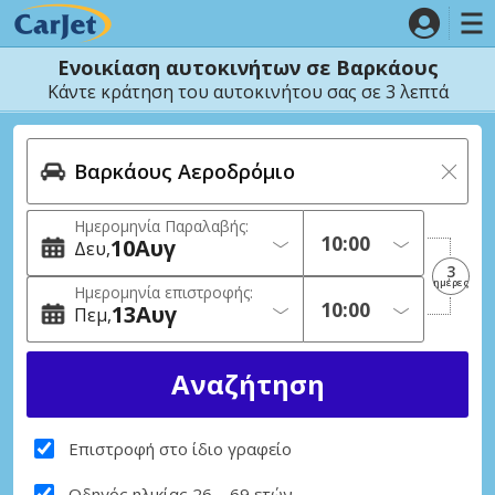
Ενοικίαση αυτοκινήτων σε Βαρκάους
Κάντε κράτηση του αυτοκινήτου σας σε 3 λεπτά
Ημερομηνία Παραλαβής:
10
Αυγ
Δευ
3
ημέρες
Ημερομηνία επιστροφής:
13
Αυγ
Πεμ
Επιστροφή στο ίδιο γραφείο
Οδηγός ηλικίας 26 – 69 ετών