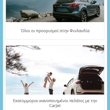
Όλοι οι προορισμοί στην Φινλανδία
Εκατομμύρια ικανοποιημένοι πελάτες με την
CarJet