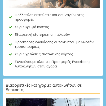
Μεγάλες εξοικονομήσεις
Αποκτήστε πρόσβαση σε αποκλειστικές
προσφορές συνεργατών
Πολλαπλές εκπτώσεις και ασυναγώνιστες
προσφορές
Χωρίς κρυφό κόστος
Σύνδεση με eLink
Εξαιρετική εξυπηρέτηση πελατών
Προσφορές ενοικίασης αυτοκινήτου με δωρεάν
τροποποιήσεις
Χωρίς χρεώσεις πιστωτικής κάρτας
Συγκρίνουμε όλες τις Προσφορές Ενοικίασης
Αυτοκινήτων στην αγορά
Διαφορετικές κατηγορίες αυτοκινήτων σε
Βαρκάους