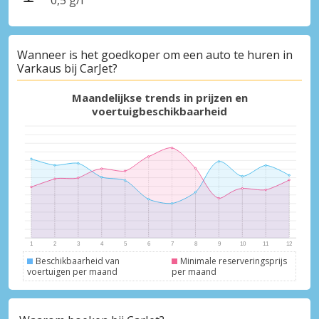
0,5 g/l
Wanneer is het goedkoper om een auto te huren in
Varkaus bij CarJet?
Maandelijkse trends in prijzen en
voertuigbeschikbaarheid
Topbesparingen
Krijg toegang tot exclusieve
partneraanbiedingen
Beschikbaarheid van
Minimale reserveringsprijs
voertuigen per maand
per maand
Inloggen met eLink