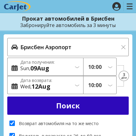
Прокат автомобилей в Брисбен
Забронируйте автомобиль за 3 минуты
Дата получения:
09
Aug
Sun
3
дни
Дата возврата:
12
Aug
Wed
Возврат автомобиля на то же место
Водитель в возрасте от 26 до 69 лет