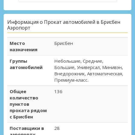
Информация о Прокат автомобилей в Брисбен
Аэропорт
Место
Брисбен
назначения
Группы
Небольшие, Средние,
автомобилей
Большие, Универсал, Минивэн,
Внедорожник, Автоматическая,
Премиум-класс.
Общее
136
количество
пунктов
проката рядом
с Брисбен
Поставщики в
28
аэропорту