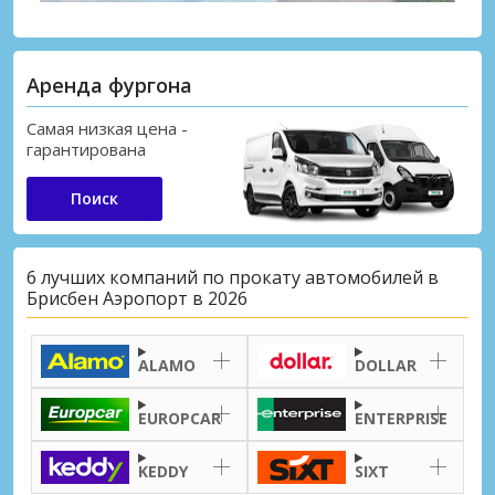
Аренда фургона
Самая низкая цена -
гарантирована
Поиск
6 лучших компаний по прокату автомобилей в
Брисбен Аэропорт в 2026
ALAMO
DOLLAR
EUROPCAR
ENTERPRISE
KEDDY
SIXT