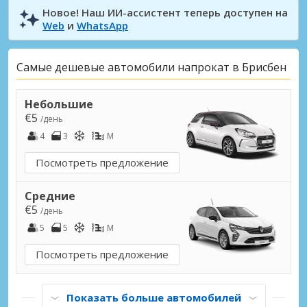
Новое! Наш ИИ-ассистент теперь доступен на
Web
и
WhatsApp
Самые дешевые автомобили напрокат в Брисбен
Небольшие
€5
/день
4
3
M
Посмотреть предложение
Средние
€5
/день
5
5
M
Посмотреть предложение
Показать больше автомобилей