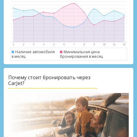
Наличие автомобиля
Минимальная цена
в месяц
бронирования в месяц
Лучшие сбережения
Получите доступ к эксклюзивным
Почему стоит бронировать через
предложениям партнёров
CarJet?
Войти с помощью eLink