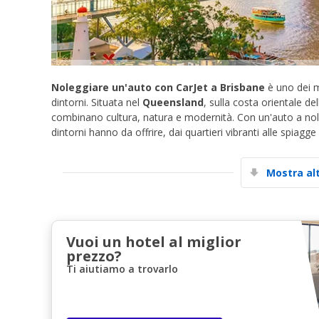
Noleggiare un'auto con CarJet a Brisbane
è uno dei mo
dintorni. Situata nel
Queensland
, sulla costa orientale de
combinano cultura, natura e modernità. Con un'auto a noleg
dintorni hanno da offrire, dai quartieri vibranti alle spiagg
Mostra al
Vuoi un hotel al miglior
prezzo?
Ti aiutiamo a trovarlo