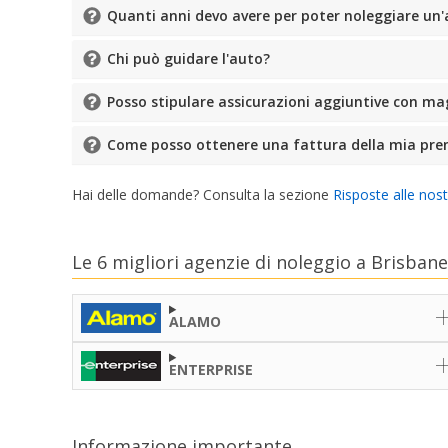
Quanti anni devo avere per poter noleggiare un
Chi può guidare l'auto?
Posso stipulare assicurazioni aggiuntive con ma
Come posso ottenere una fattura della mia pre
Hai delle domande? Consulta la sezione
Risposte alle nos
Le 6 migliori agenzie di noleggio a Brisban
ALAMO
ENTERPRISE
Informazione importante