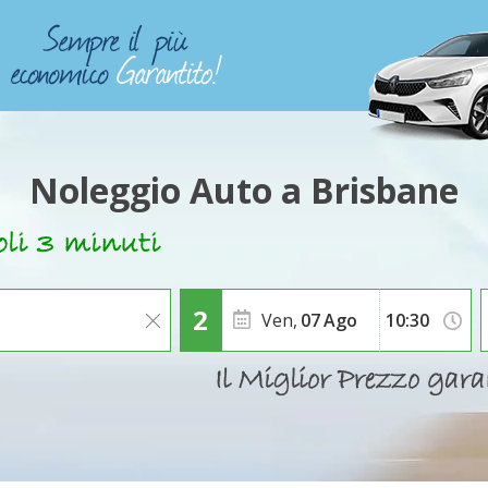
Noleggio Auto a Brisbane
Ven,
07
Ago