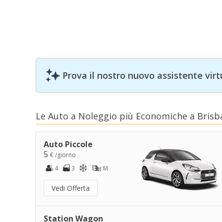
Prova il nostro nuovo assistente virt
Le Auto a Noleggio più Economiche a Brisb
Auto Piccole
5
€ /giorno
4
3
M
Vedi Offerta
Station Wagon