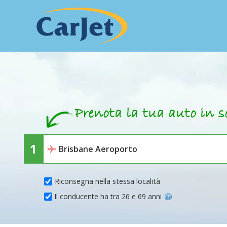
Riconsegna nella stessa località
Il conducente ha tra 26 e 69 anni