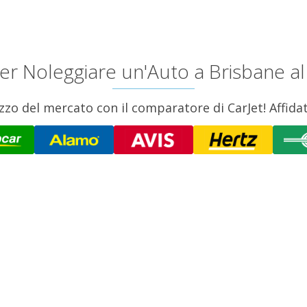
per Noleggiare un'Auto a Brisbane al
zo del mercato con il comparatore di CarJet! Affidati