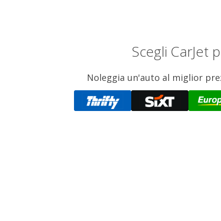
Scegli CarJet 
Noleggia un'auto al miglior prez