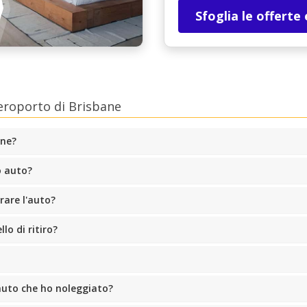
Sfoglia le offerte
eroporto di Brisbane
one?
o auto?
rare l'auto?
lo di ritiro?
'auto che ho noleggiato?