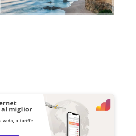
ternet
 al miglior
vada, a tariffe