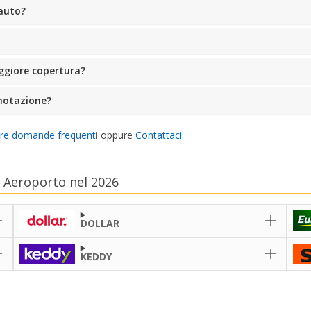
'auto?
ggiore copertura?
notazione?
tre domande frequenti
oppure
Contattaci
e Aeroporto nel 2026
DOLLAR
KEDDY