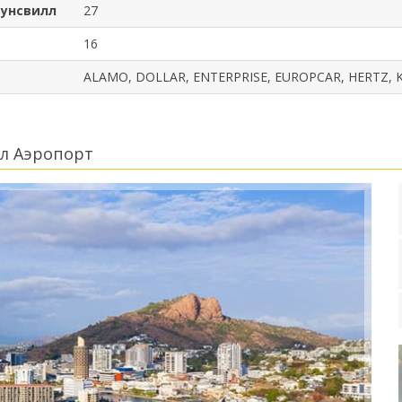
аунсвилл
27
16
ALAMO, DOLLAR, ENTERPRISE, EUROPCAR, HERTZ, K
л Аэропорт