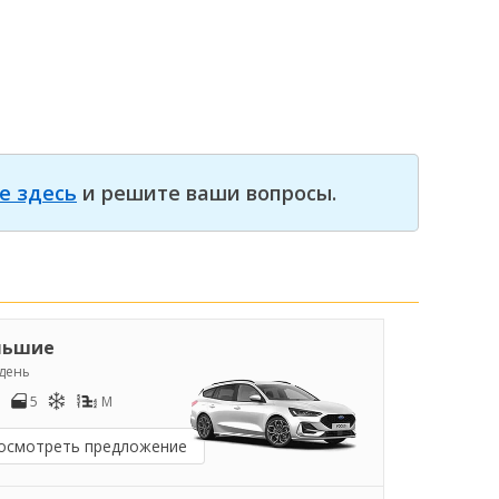
е здесь
и решите ваши вопросы.
льшие
/день
5
M
осмотреть предложение