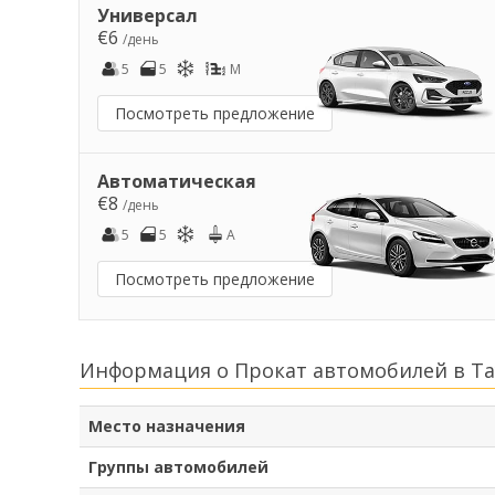
Универсал
€6
/день
5
5
M
Посмотреть предложение
Автоматическая
€8
/день
5
5
A
Посмотреть предложение
Информация о Прокат автомобилей в Та
Место назначения
Группы автомобилей