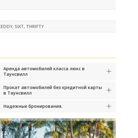
EDDY, SIXT, THRIFTY
Аренда автомобилей класса люкс в
Таунсвилл
Прокат автомобилей без кредитной карты
в Таунсвилл
Надежные бронирования.