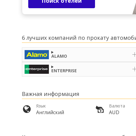
Поиск отелей
6 лучших компаний по прокату автомоби
ALAMO
ENTERPRISE
Важная информация
Язык
Валюта
Английский
AUD