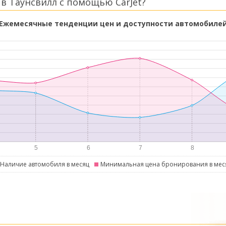
в Таунсвилл с помощью CarJet?
Ежемесячные тенденции цен и доступности автомобиле
Наличие автомобиля в месяц
Минимальная цена бронирования в мес