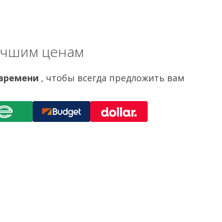
учшим ценам
 времени
, чтобы всегда предложить вам