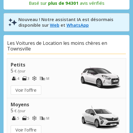
Basé sur
plus de 94301
avis vérifiés
Nouveau ! Notre assistant IA est désormais
disponible sur
Web
et
WhatsApp
Les Voitures de Location les moins chères en
Townsville
Petits
5
€ /jour
4
3
M
Voir l'offre
Moyens
5
€ /jour
5
5
M
Voir l'offre