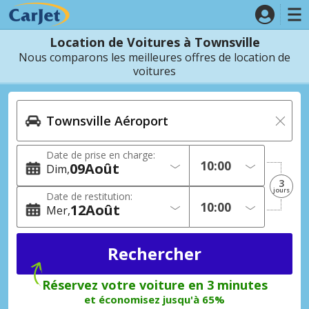
Location de Voitures à Townsville
Nous comparons les meilleures offres de location de
voitures
Date de prise en charge:
09
Août
Dim
3
jours
Date de restitution:
12
Août
Mer
Réservez votre voiture en 3 minutes
et économisez jusqu'à 65%