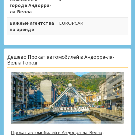
городе Андорра-
ла-Велла
Важные агентства
EUROPCAR
по аренде
Дешево Прокат автомобилей в Андорра-ла-
Велла Город
Прокат автомобилей в Андорра-ла-Велла
.