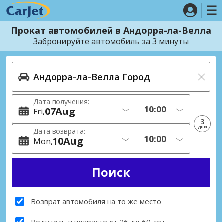
Прокат автомобилей в Андорра-ла-Велла
Забронируйте автомобиль за 3 минуты
Дата получения:
07
Aug
Fri
3
дни
Дата возврата:
10
Aug
Mon
Возврат автомобиля на то же место
Водитель в возрасте от 26 до 69 лет