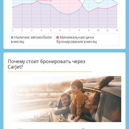
Наличие автомобиля
Минимальная цена
в месяц
бронирования в месяц
Лучшие сбережения
Почему стоит бронировать через
Получите доступ к эксклюзивным
CarJet?
предложениям партнёров
Войти с помощью eLink