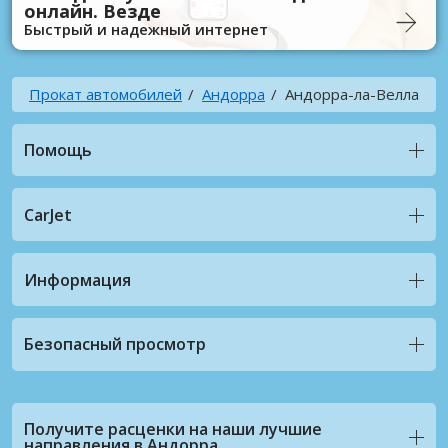
онлайн. Везде
Быстрый и надежный интернет
Прокат автомобилей
Андорра
Андорра-ла-Велла
Помощь
CarJet
Информация
Безопасный просмотр
Получите расценки на наши лучшие
направления в Андорра