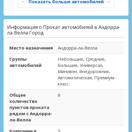
Показать больше автомобилей
Информация о Прокат автомобилей в Андорра-
ла-Велла Город
Место назначения
Андорра-ла-Велла
Группы
Небольшие, Средние,
автомобилей
Большие, Универсал,
Минивэн, Внедорожник,
Автоматическая, Премиум-
класс.
Общее
6
количество
пунктов проката
рядом с Андорра-
ла-Велла
Компании в
5