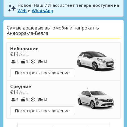
Новое! Наш ИИ-ассистент теперь доступен на
Web
и
WhatsApp
Самые дешевые автомобили напрокат в
Андорра-ла-Велла
Небольшие
€14
/день
4
3
M
Посмотреть предложение
Средние
€14
/день
5
5
M
Посмотреть предложение