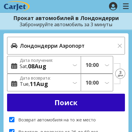
Прокат автомобилей в Лондондерри
Забронируйте автомобиль за 3 минуты
Дата получения:
08
Aug
Sat
3
дни
Дата возврата:
11
Aug
Tue
Возврат автомобиля на то же место
Водитель в возрасте от 26 до 69 лет