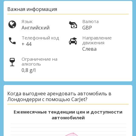
Важная информация
Язык
Валюта
Английский
GBP
Телефонный код
Направление
движения
+ 44
Слева
Ограничение на
алкоголь
0,8 g/l
Когда выгоднее арендовать автомобиль в
Лондондерри с помощью CarJet?
Ежемесячные тенденции цен и доступности
автомобилей