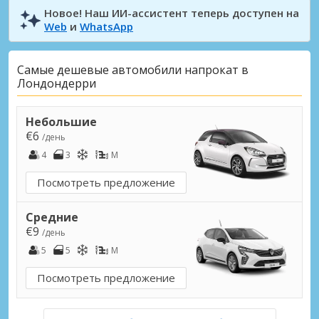
Новое! Наш ИИ-ассистент теперь доступен на
Web
и
WhatsApp
Самые дешевые автомобили напрокат в
Лондондерри
Небольшие
€6
/день
4
3
M
Посмотреть предложение
Средние
€9
/день
5
5
M
Посмотреть предложение