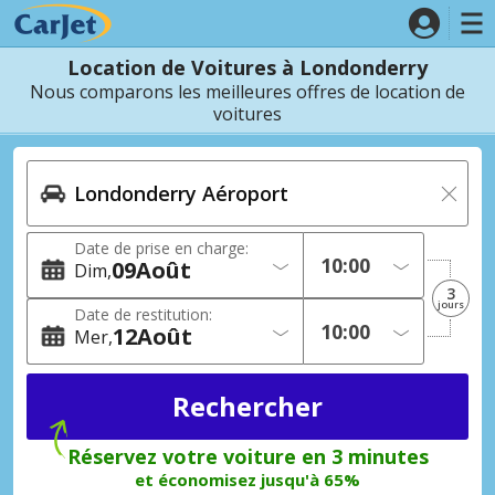
Location de Voitures à Londonderry
Nous comparons les meilleures offres de location de
voitures
Date de prise en charge:
09
Août
Dim
3
jours
Date de restitution:
12
Août
Mer
Réservez votre voiture en 3 minutes
et économisez jusqu'à 65%