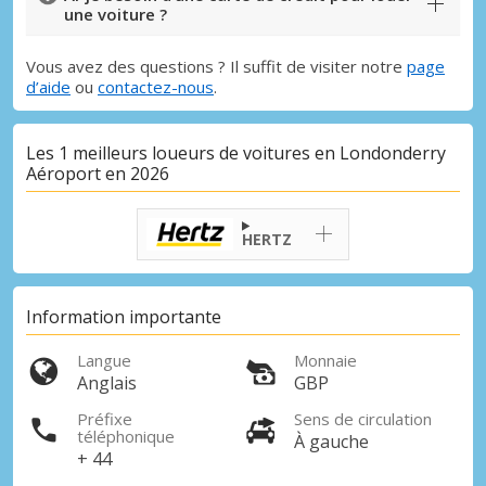
une voiture ?
Vous avez des questions ? Il suffit de visiter notre
page
d’aide
ou
contactez-nous
.
Les 1 meilleurs loueurs de voitures en Londonderry
Aéroport en 2026
HERTZ
Information importante
Langue
Monnaie
Anglais
GBP
Préfixe
Sens de circulation
téléphonique
À gauche
+ 44