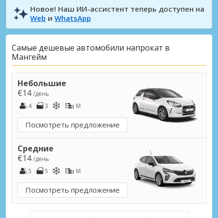
Новое! Наш ИИ-ассистент теперь доступен на
Web
и
WhatsApp
Самые дешевые автомобили напрокат в
Мангейм
Небольшие
€14
/день
4
3
M
Посмотреть предложение
Средние
€14
/день
5
5
M
Посмотреть предложение