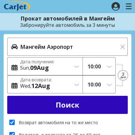
Прокат автомобилей в Мангейм
Забронируйте автомобиль за 3 минуты
Дата получения:
09
Aug
Sun
3
дни
Дата возврата:
12
Aug
Wed
Возврат автомобиля на то же место
Водитель в возрасте от 26 до 69 лет