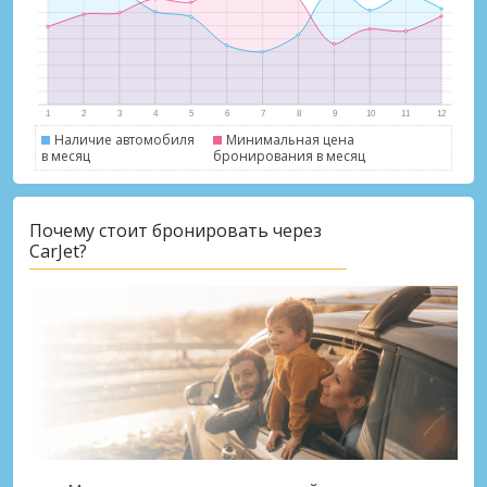
Наличие автомобиля
Минимальная цена
в месяц
бронирования в месяц
Лучшие сбережения
Почему стоит бронировать через
Получите доступ к эксклюзивным
CarJet?
предложениям партнёров
Войти с помощью eLink