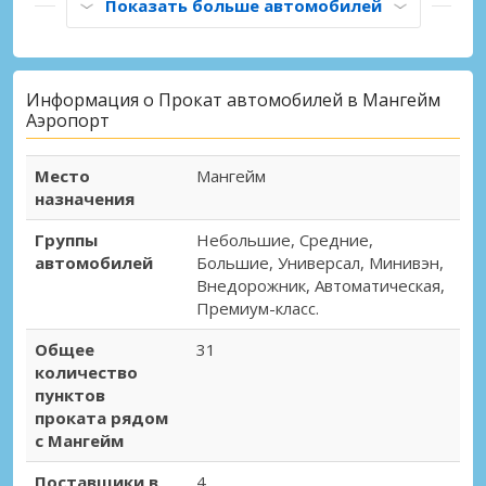
Показать больше автомобилей
Информация о Прокат автомобилей в Мангейм
Аэропорт
Место
Мангейм
назначения
Группы
Небольшие, Средние,
автомобилей
Большие, Универсал, Минивэн,
Внедорожник, Автоматическая,
Премиум-класс.
Общее
31
количество
пунктов
проката рядом
с Мангейм
Поставщики в
4