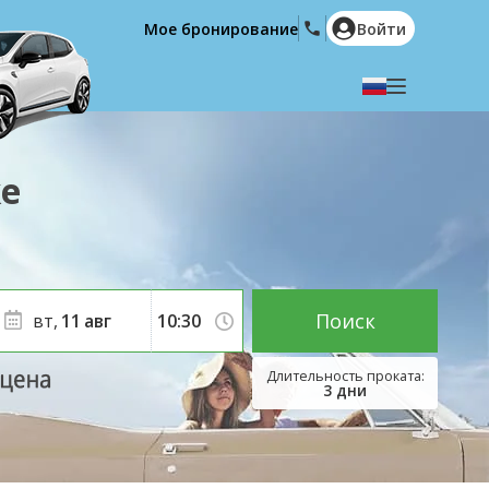
Мое бронирование
Войти
Выберите язык
English
Español
е
Deutsch
Français
Italiano
Nederlands
Português
English (US)
Polski
Türkçe
Поиск
вт,
11
авг
Română
Ελληνικά
Русский
Hrvatski
3
дни
العربية