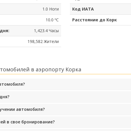
1.0 Ноги
Код ИАТА
10.0 ºC
Расстояние до Корк
дня:
1,423.4 Часы
198,582 Жители
втомобилей в аэропорту Корка
автомобиля?
дня?
лучении автомобиля?
ей в свое бронирование?