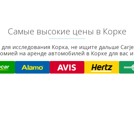
Самые высокие цены в Корке
ля исследования Корка, не ищите дальше Carjet.
омией на аренде автомобилей в Корке для вас и