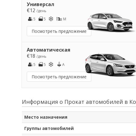
Универсал
€12
/день
5
5
M
Посмотреть предложение
Автоматическая
€18
/день
5
5
A
Посмотреть предложение
Информация о Прокат автомобилей в К
Место назначения
Группы автомобилей