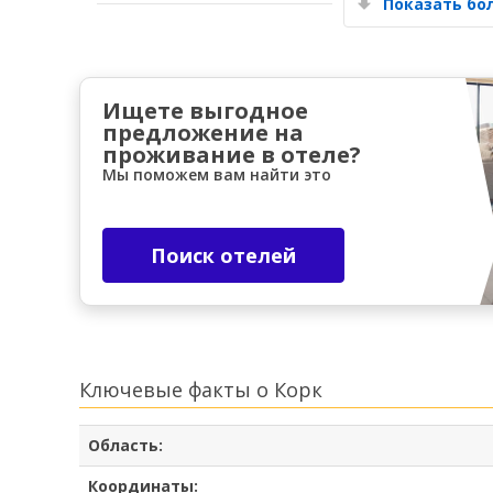
Показать б
Ищете выгодное
предложение на
проживание в отеле?
Мы поможем вам найти это
Поиск отелей
Ключевые факты о Корк
Область:
Координаты: