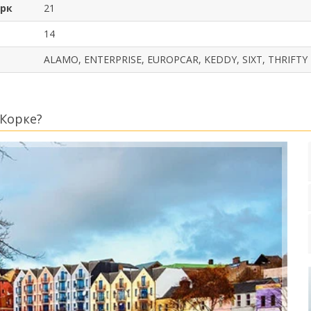
орк
21
14
ALAMO, ENTERPRISE, EUROPCAR, KEDDY, SIXT, THRIFTY
 Корке?