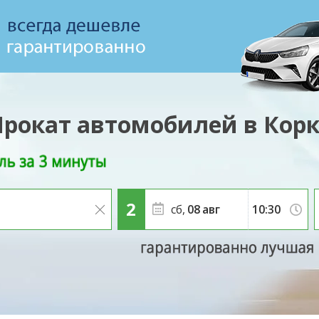
Прокат автомобилей в Корк
сб,
08
авг