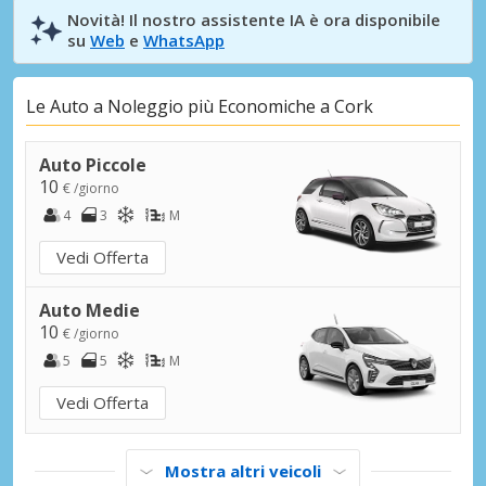
Novità! Il nostro assistente IA è ora disponibile
su
Web
e
WhatsApp
Le Auto a Noleggio più Economiche a Cork
Auto Piccole
10
€ /giorno
4
3
M
Vedi Offerta
Auto Medie
10
€ /giorno
5
5
M
Vedi Offerta
Mostra altri veicoli