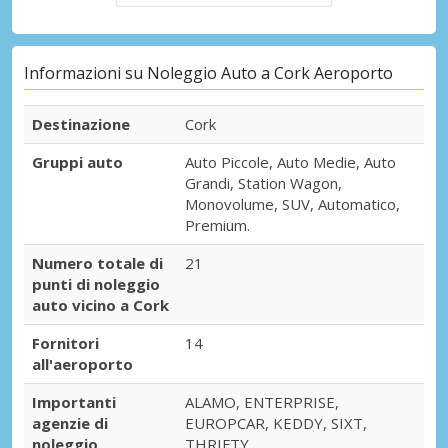
Informazioni su Noleggio Auto a Cork Aeroporto
Destinazione
Cork
Gruppi auto
Auto Piccole, Auto Medie, Auto
Grandi, Station Wagon,
Monovolume, SUV, Automatico,
Premium.
Numero totale di
21
punti di noleggio
auto vicino a Cork
Fornitori
14
all'aeroporto
Importanti
ALAMO, ENTERPRISE,
agenzie di
EUROPCAR, KEDDY, SIXT,
noleggio
THRIFTY