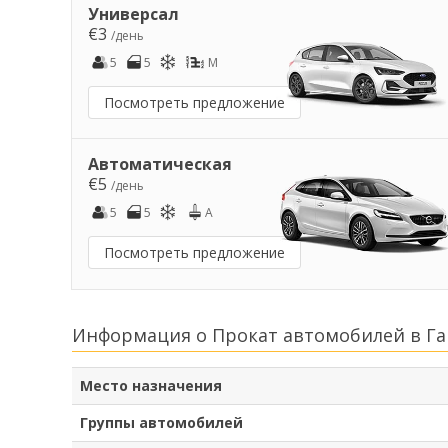
Универсал
€3
/день
5
5
M
Посмотреть предложение
Автоматическая
€5
/день
5
5
A
Посмотреть предложение
Информация о Прокат автомобилей в Г
Место назначения
Группы автомобилей