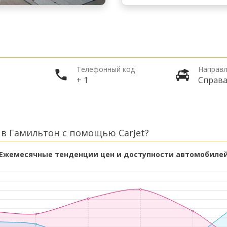
Телефонный код
Направл
+ 1
Справ
в Гамильтон с помощью CarJet?
Ежемесячные тенденции цен и доступности автомобиле