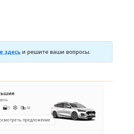
е здесь
и решите ваши вопросы.
льшие
/день
5
M
осмотреть предложение