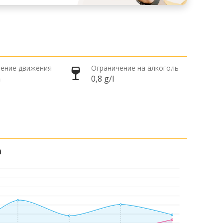
ение движения
Ограничение на алкоголь
а
0,8 g/l
й