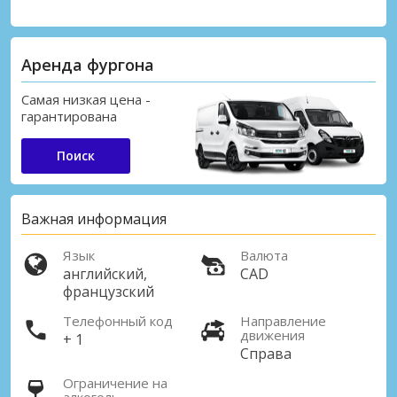
Аренда фургона
Самая низкая цена -
гарантирована
Поиск
Важная информация
Язык
Валюта
английский,
CAD
французский
Телефонный код
Направление
движения
+ 1
Справа
Ограничение на
алкоголь