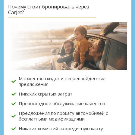
Почему стоит бронировать через
CarJet?
Лучшие сбережения
Получите доступ к эксклюзивным
предложениям партнёров
Войти с помощью eLink
Множество скидок и непревзойденные
предложения
Никаких скрытых затрат
Превосходное обслуживание клиентов
Предложения по прокату автомобилей с
бесплатными модификациями
Никаких комиссий за кредитную карту