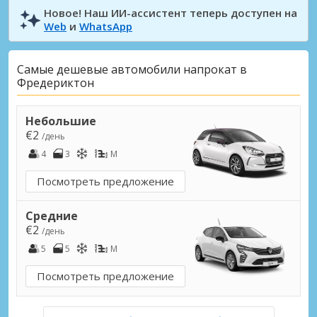
Новое! Наш ИИ-ассистент теперь доступен на
Web
и
WhatsApp
Самые дешевые автомобили напрокат в
Фредериктон
Небольшие
€2
/день
4
3
M
Посмотреть предложение
Средние
€2
/день
5
5
M
Посмотреть предложение