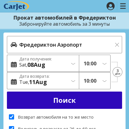
Прокат автомобилей в Фредериктон
Забронируйте автомобиль за 3 минуты
Дата получения:
08
Aug
Sat
3
дни
Дата возврата:
11
Aug
Tue
Возврат автомобиля на то же место
Водитель в возрасте от 26 до 69 лет