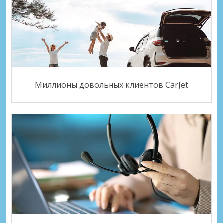
Миллионы довольных клиентов CarJet