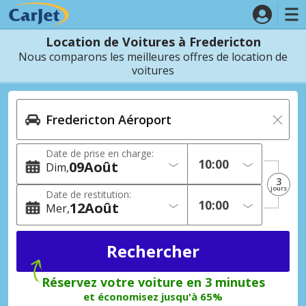
Location de Voitures à Fredericton
Nous comparons les meilleures offres de location de
voitures
Date de prise en charge:
09
Août
Dim
3
jours
Date de restitution:
12
Août
Mer
Réservez votre voiture en 3 minutes
et économisez jusqu'à 65%