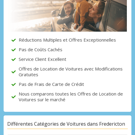
Promotions spéciales
Accédez à toutes vos réservations en un
seul endroit
Réductions Multiples et Offres Exceptionnelles
Se connecter avec eLink
Pas de Coûts Cachés
Service Client Excellent
Offres de Location de Voitures avec Modifications
Gratuites
Pas de Frais de Carte de Crédit
Nous comparons toutes les Offres de Location de
Voitures sur le marché
Différentes Catégories de Voitures dans Fredericton