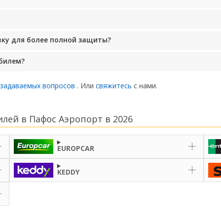
вку для более полной защиты?
билем?
 задаваемых вопросов
. Или
свяжитесь
с нами.
лей в Пафос Аэропорт в 2026
EUROPCAR
KEDDY