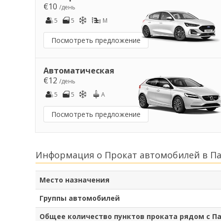
€10
/день
5
5
M
Посмотреть предложение
Автоматическая
€12
/день
5
5
A
Посмотреть предложение
Информация о Прокат автомобилей в П
Место назначения
Группы автомобилей
Общее количество пунктов проката рядом с П