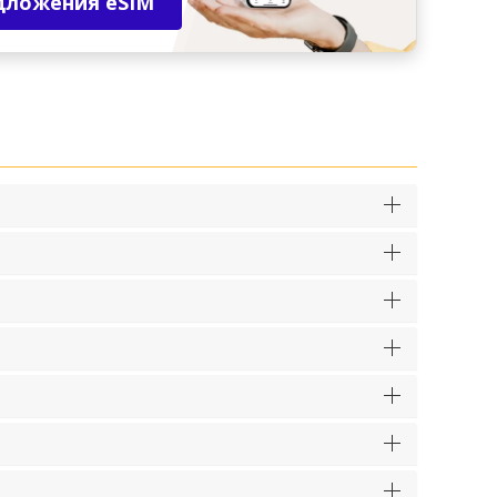
дложения eSIM