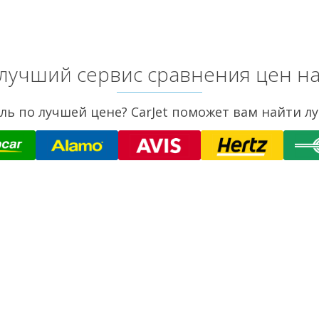
, лучший сервис сравнения цен н
ль по лучшей цене? CarJet поможет вам найти л