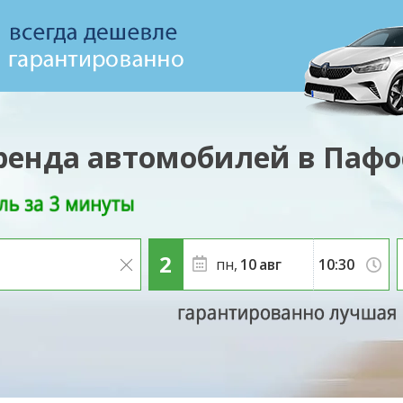
ренда автомобилей в Пафо
пн,
10
авг