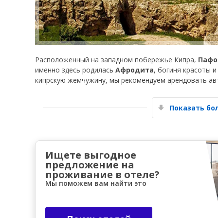
Расположенный на западном побережье Кипра,
Пафо
именно здесь родилась
Афродита
, богиня красоты 
кипрскую жемчужину, мы рекомендуем арендовать а
Показать б
Ищете выгодное
предложение на
проживание в отеле?
Мы поможем вам найти это