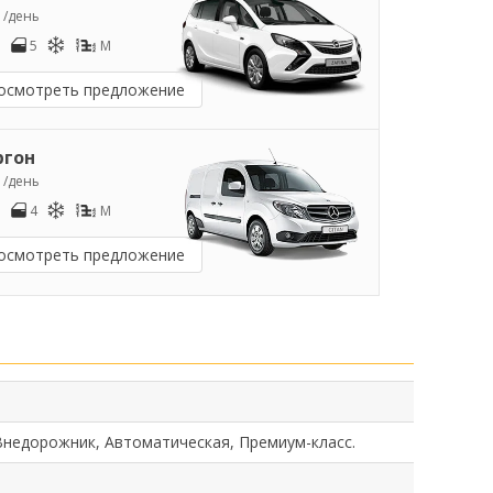
2
/день
5
M
осмотреть предложение
ргон
3
/день
4
M
осмотреть предложение
Внедорожник, Автоматическая, Премиум-класс.