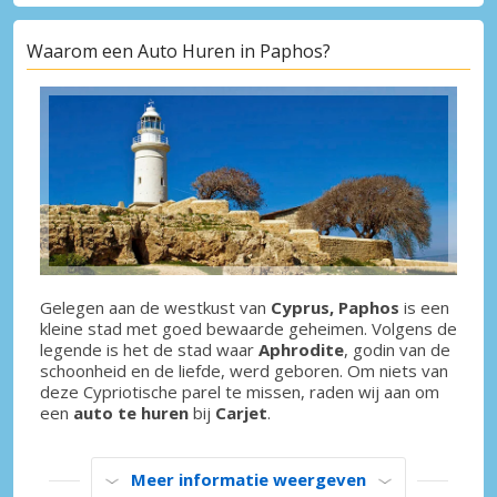
Waarom een Auto Huren in Paphos?
Gelegen aan de westkust van
Cyprus, Paphos
is een
kleine stad met goed bewaarde geheimen. Volgens de
legende is het de stad waar
Aphrodite
, godin van de
schoonheid en de liefde, werd geboren. Om niets van
deze Cypriotische parel te missen, raden wij aan om
een
auto te huren
bij
Carjet
.
Meer informatie weergeven