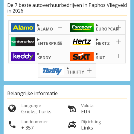
De 7 beste autoverhuurbedrijven in Paphos Vliegveld
in 2026
ALAMO
EUROPCAR
ENTERPRISE
HERTZ
KEDDY
SIXT
THRIFTY
Belangrijke informatie
Language
Valuta
Grieks, Turks
EUR
Landnummer
Rijrichting
+ 357
Links