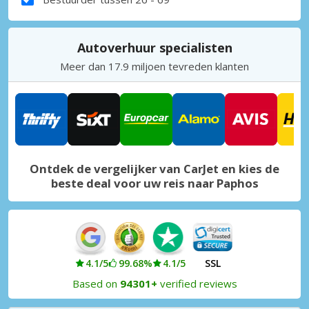
Autoverhuur specialisten
Meer dan 17.9 miljoen tevreden klanten
Ontdek de vergelijker van CarJet en kies de
beste deal voor uw reis naar Paphos
4.1/5
99.68%
4.1/5
SSL
Based on
94301+
verified reviews