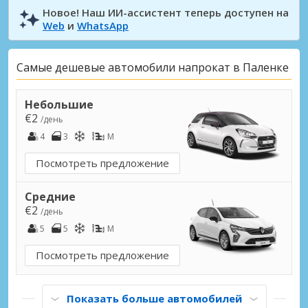
Новое! Наш ИИ-ассистент теперь доступен на
Web
и
WhatsApp
Самые дешевые автомобили напрокат в Паленке
Небольшие
€2
/день
4
3
M
Посмотреть предложение
Средние
€2
/день
5
5
M
Посмотреть предложение
Показать больше автомобилей