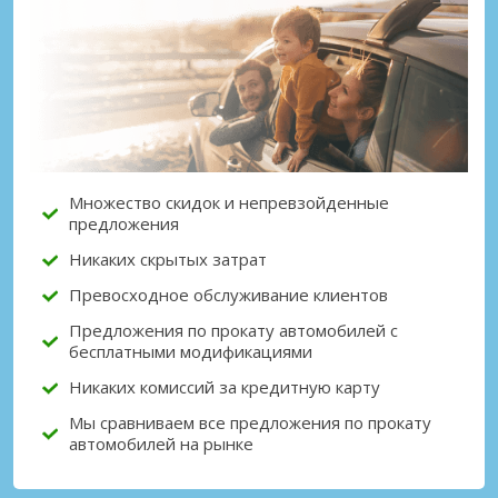
Лучшие сбережения
Получите доступ к эксклюзивным
предложениям партнёров
Множество скидок и непревзойденные
Войти с помощью eLink
предложения
Никаких скрытых затрат
Превосходное обслуживание клиентов
Предложения по прокату автомобилей с
бесплатными модификациями
Никаких комиссий за кредитную карту
Мы сравниваем все предложения по прокату
автомобилей на рынке