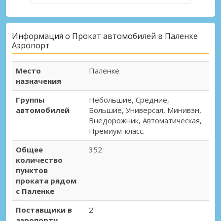
Информация о Прокат автомобилей в Паленке
Аэропорт
Место
Паленке
назначения
Группы
Небольшие, Средние,
автомобилей
Большие, Универсал, Минивэн,
Внедорожник, Автоматическая,
Премиум-класс.
Общее
352
количество
пунктов
проката рядом
с Паленке
Поставщики в
2
аэропорту