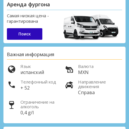
Аренда фургона
Самая низкая цена -
гарантирована
Поиск
Важная информация
Язык
Валюта
испанский
MXN
Телефонный код
Направление
движения
+ 52
Справа
Ограничение на
алкоголь
0,4 g/l