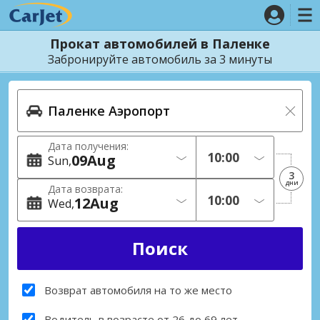
Прокат автомобилей в Паленке
Забронируйте автомобиль за 3 минуты
Дата получения:
09
Aug
Sun
3
дни
Дата возврата:
12
Aug
Wed
Возврат автомобиля на то же место
Водитель в возрасте от 26 до 69 лет