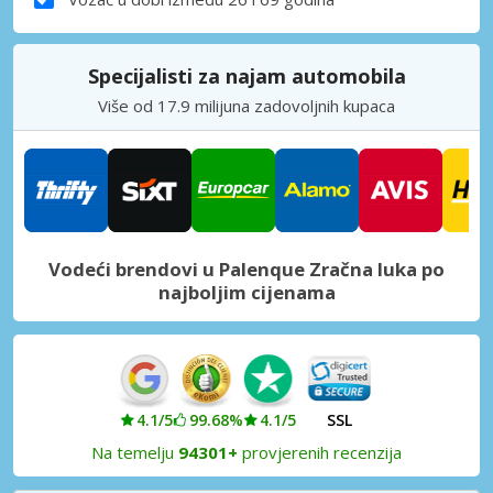
Specijalisti za najam automobila
Više od 17.9 milijuna zadovoljnih kupaca
Vodeći brendovi u Palenque Zračna luka po
najboljim cijenama
4.1/5
99.68%
4.1/5
SSL
Na temelju
94301+
provjerenih recenzija