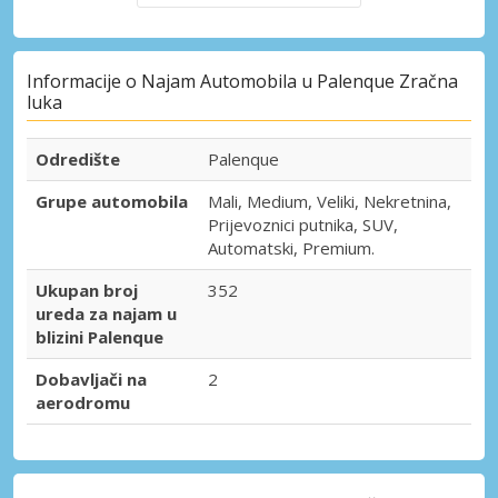
Informacije o Najam Automobila u Palenque Zračna
luka
Odredište
Palenque
Grupe automobila
Mali, Medium, Veliki, Nekretnina,
Prijevoznici putnika, SUV,
Automatski, Premium.
Ukupan broj
352
ureda za najam u
blizini Palenque
Dobavljači na
2
aerodromu