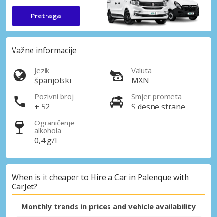
Pretraga
Važne informacije
Jezik
Valuta
španjolski
MXN
Pozivni broj
Smjer prometa
+ 52
S desne strane
Ograničenje
alkohola
0,4 g/l
When is it cheaper to Hire a Car in Palenque with
CarJet?
Monthly trends in prices and vehicle availability