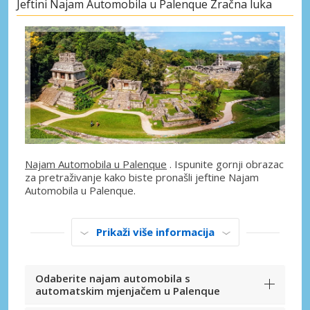
Jeftini Najam Automobila u Palenque Zračna luka
Najam Automobila u Palenque
. Ispunite gornji obrazac
za pretraživanje kako biste pronašli jeftine Najam
Automobila u Palenque.
Prikaži više informacija
Odaberite najam automobila s
automatskim mjenjačem u Palenque