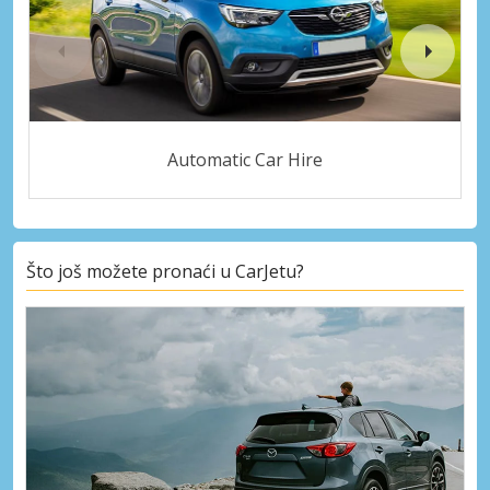
Automatic Car Hire
Što još možete pronaći u CarJetu?