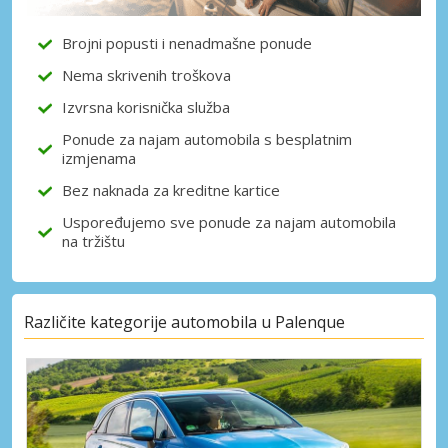
Brojni popusti i nenadmašne ponude
Nema skrivenih troškova
Prijava putem eLinka
Izvrsna korisnička služba
Ponude za najam automobila s besplatnim
izmjenama
Bez naknada za kreditne kartice
Uspoređujemo sve ponude za najam automobila
na tržištu
Različite kategorije automobila u Palenque