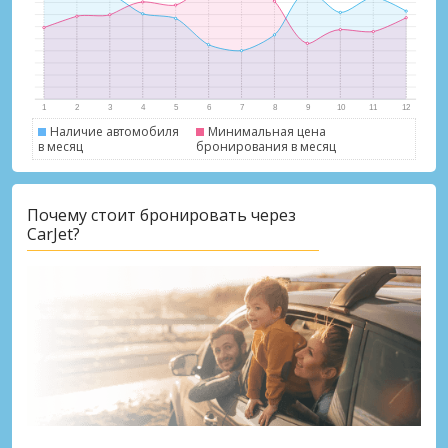
Наличие автомобиля
Минимальная цена
в месяц
бронирования в месяц
Лучшие сбережения
Почему стоит бронировать через
Получите доступ к эксклюзивным
CarJet?
предложениям партнёров
Войти с помощью eLink