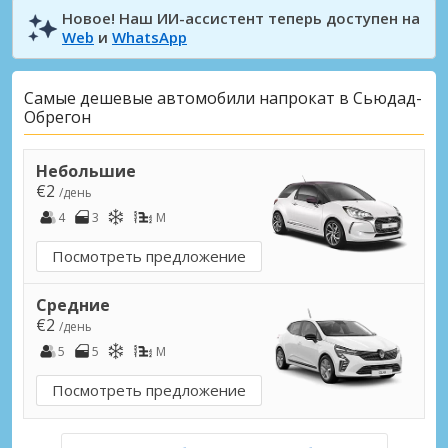
Новое! Наш ИИ-ассистент теперь доступен на
Web
и
WhatsApp
Самые дешевые автомобили напрокат в Сьюдад-
Обрегон
Небольшие
€2
/день
4
3
M
Посмотреть предложение
Средние
€2
/день
5
5
M
Посмотреть предложение