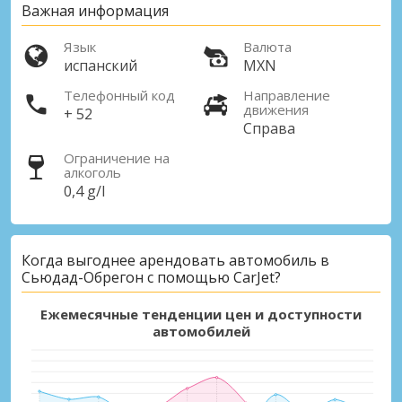
Важная информация
Язык
Валюта
испанский
MXN
Телефонный код
Направление
движения
+ 52
Справа
Ограничение на
алкоголь
0,4 g/l
Когда выгоднее арендовать автомобиль в
Сьюдад-Обрегон с помощью CarJet?
Ежемесячные тенденции цен и доступности
автомобилей