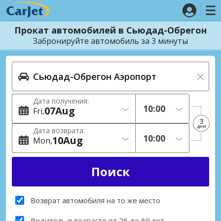
Прокат автомобилей в Сьюдад-Обрегон
Забронируйте автомобиль за 3 минуты
Дата получения:
07
Aug
Fri
3
дни
Дата возврата:
10
Aug
Mon
Возврат автомобиля на то же место
Водитель в возрасте от 26 до 69 лет